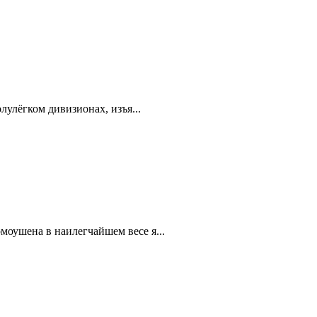
лулёгком дивизионах, изъя...
моушена в наилегчайшем весе я...