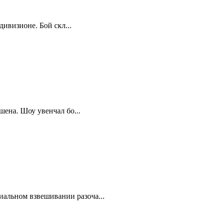
дивизионе. Бой скл...
шена. Шоу увенчал бо...
альном взвешивании разоча...