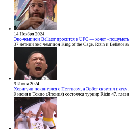
14 Ноября 2024
Экс-чемпион Bellator просится в UFC — хочет «пошумет
37-летний экс-чемпион King of the Cage, Rizin и Bellato
9 Июня 2024
Хоригучи поквитался с Петтисом, а Эрбст скрутил пятку А
9 июня в Токио (Япония) состоялся турнир Rizin 47, гла