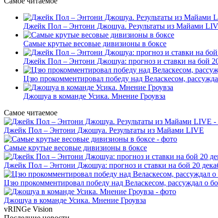
Самое читаемое
Джейк Пол – Энтони Джошуа. Результаты из Майами LI
Самые крутые весовые дивизионы в боксе
Джейк Пол – Энтони Джошуа: прогноз и ставки на бой 20
Цзю прокомментировал победу над Веласкесом, рассужда
Джошуа в команде Усика. Мнение Гроувза
Самое читаемое
Джейк Пол – Энтони Джошуа. Результаты из Майами LIVE
Самые крутые весовые дивизионы в боксе
Джейк Пол – Энтони Джошуа: прогноз и ставки на бой 20 дека
Цзю прокомментировал победу над Веласкесом, рассуждал о б
Джошуа в команде Усика. Мнение Гроувза
vRINGe
Vision
Последние
новости