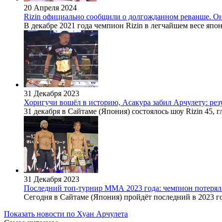
20 Апреля 2024
Rizin официально сообщили о долгожданном реванше. Он
В декабре 2021 года чемпион Rizin в легчайшем весе японе
31 Декабря 2023
Хоригучи вошёл в историю, Асакура забил Арчулету: резу
31 декабря в Сайтаме (Япония) состоялось шоу Rizin 45,
31 Декабря 2023
Последний топ-турнир ММА 2023 года: чемпион потерял
Сегодня в Сайтаме (Япония) пройдёт последний в 2023 
Показать новости по Хуан Арчулета