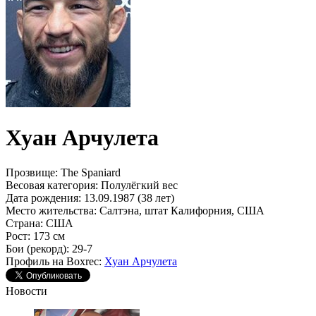
Хуан Арчулета
Прозвище:
The Spaniard
Весовая категория:
Полулёгкий вес
Дата рождения:
13.09.1987 (38 лет)
Место жительства:
Салтэна, штат Калифорния, США
Страна:
США
Рост:
173 см
Бои (рекорд):
29-7
Профиль на Boxrec:
Хуан Арчулета
Новости