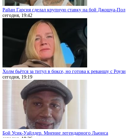
Райан Гарсия сделал крупную ставку на бой Джошуа-Пол
сегодня, 19:42
Холм бьётся за титул в боксе, но готова к реваншу с Роузи
сегодня, 19:19
Бой Усик-Уайлдер. Мнение легендарного Льюиса