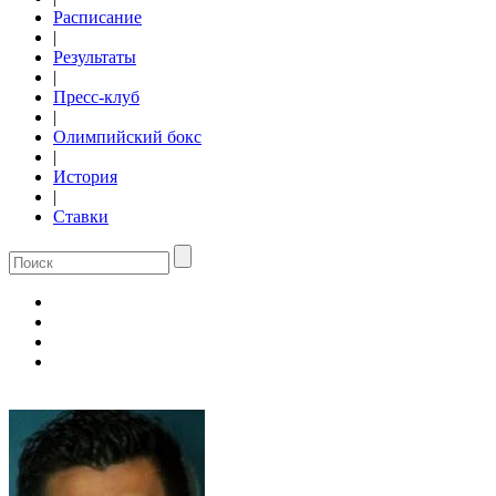
Расписание
|
Результаты
|
Пресс-клуб
|
Олимпийский бокс
|
История
|
Ставки