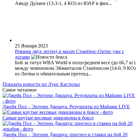
Аянду Дулани (13-3-1, 4 КО) из ЮАР в фин...
25 Января 2023
Реванш двух легенд и махач Станёнис-Ортис уже с
датами
Бой за титул WBA World в полусреднем весе (до 66,7 кг)
между чемпионом Эймантасом Станёнисом (14-0, 9 КО)
из Литвы и обязательным претенд...
Показать новости по Луис Кастильо
Самое читаемое
Джейк Пол – Энтони Джошуа. Результаты из Майами LIVE
Самые крутые весовые дивизионы в боксе
Джейк Пол – Энтони Джошуа: прогноз и ставки на бой 20