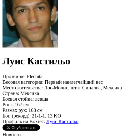
Луис Кастильо
Прозвище:
Flechita
Весовая категория:
Первый наилегчайший вес
Место жительства:
Лос-Мочис, штат Синалоа, Мексика
Страна:
Мексика
Боевая стойка:
левша
Рост:
167 см
Размах рук:
168 см
Бои (рекорд):
21-1-1, 13 KO
Профиль на Boxrec:
Луис Кастильо
Новости