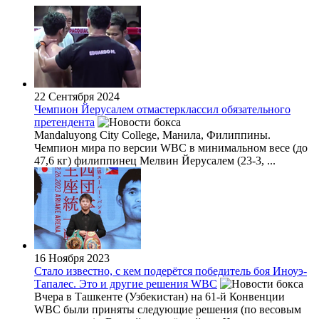
22 Сентября 2024
Чемпион Йерусалем отмастерклассил обязательного
претендента
Mandaluyong City College, Манила, Филиппины.
Чемпион мира по версии WBC в минимальном весе (до
47,6 кг) филиппинец Мелвин Йерусалем (23-3, ...
16 Ноября 2023
Стало известно, с кем подерётся победитель боя Иноуэ-
Тапалес. Это и другие решения WBC
Вчера в Ташкенте (Узбекистан) на 61-й Конвенции
WBC были приняты следующие решения (по весовым