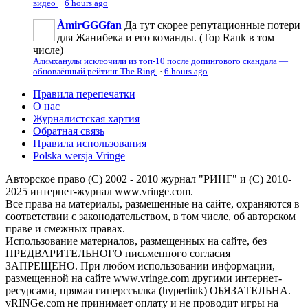
видео
·
6 hours ago
ÀmirGGGfan
Да тут скорее репутационные потери
для Жанибека и его команды. (Top Rank в том
числе)
Алимханулы исключили из топ-10 после допингового скандала —
обновлённый рейтинг The Ring
·
6 hours ago
Правила перепечатки
О нас
Журналистская хартия
Обратная связь
Правила использования
Polska wersja Vringe
Авторское право (С) 2002 - 2010 журнал "РИНГ" и (С) 2010-
2025 интернет-журнал www.vringe.com.
Все права на материалы, размещенные на сайте, охраняются в
соответствии с законодательством, в том числе, об авторском
праве и смежных правах.
Использование материалов, размещенных на сайте, без
ПРЕДВАРИТЕЛЬНОГО письменного согласия
ЗАПРЕЩЕНО. При любом использовании информации,
размещенной на сайте www.vringe.com другими интернет-
ресурсами, прямая гиперссылка (hyperlink) ОБЯЗАТЕЛЬНА.
vRINGe.com не принимает оплату и не проводит игры на