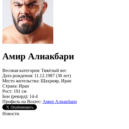
Амир Алиакбари
Весовая категория:
Тяжёлый вес
Дата рождения:
11.12.1987 (38 лет)
Место жительства:
Шахрияр, Иран
Страна:
Иран
Рост:
191 см
Бои (рекорд):
14-4
Профиль на Boxrec:
Амир Алиакбари
Новости