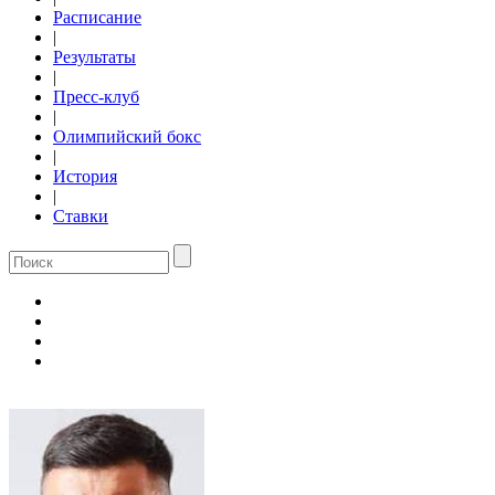
Расписание
|
Результаты
|
Пресс-клуб
|
Олимпийский бокс
|
История
|
Ставки