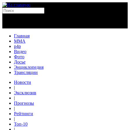
Главная
MMA
p4p
Видео
Фото
Досье
Энциклопедия
Трансляции
Новости
|
Эксклюзив
|
Прогнозы
|
Рейтинги
|
Топ-10
|