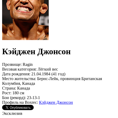
Кэйджен Джонсон
Прозвище:
Ragin
Весовая категория:
Лёгкий вес
Дата рождения:
21.04.1984 (41 год)
Место жительства:
Бернс-Лейк, провинция Британская
Колумбия, Канада
Страна:
Канада
Рост:
180 см
Бои (рекорд):
23-13-1
Профиль на Boxrec:
Кэйджен Джонсон
Эксклюзив