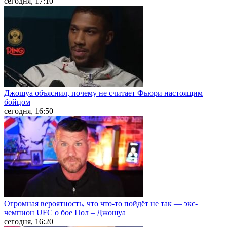
сегодня, 17:10
Джошуа объяснил, почему не считает Фьюри настоящим
бойцом
сегодня, 16:50
Огромная вероятность, что что-то пойдёт не так — экс-
чемпион UFC о бое Пол – Джошуа
сегодня, 16:20