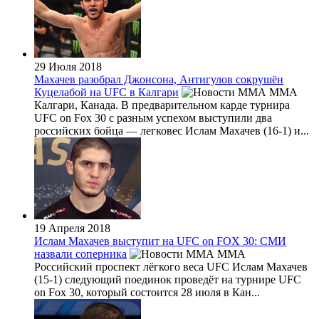
29 Июля 2018
Махачев разобрал Джонсона, Антигулов сокрушён
Куцелабой на UFC в Калгари
MMA
Калгари, Канада. В предварительном карде турнира
UFC on Fox 30 с разным успехом выступили два
российских бойца — легковес Ислам Махачев (16-1) и...
19 Апреля 2018
Ислам Махачев выступит на UFC on FOX 30: СМИ
назвали соперника
MMA
Российский проспект лёгкого веса UFC Ислам Махачев
(15-1) следующий поединок проведёт на турнире UFC
on Fox 30, который состоится 28 июля в Кан...