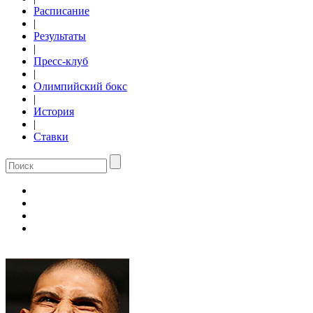
Расписание
|
Результаты
|
Пресс-клуб
|
Олимпийский бокс
|
История
|
Ставки