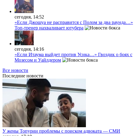
сегодня, 14:52
«Если Джошуа не расправится с Полом за два раунда…»
Топ-тренер нахваливает ютубера
сегодня, 14:16
«Если Итаума выйдет против Усика…» Гвоздик о боях с
Мозесом и Уайлдером
Все новости
Последние
новости
У жены Топурии проблемы с поиском адвоката — СМИ