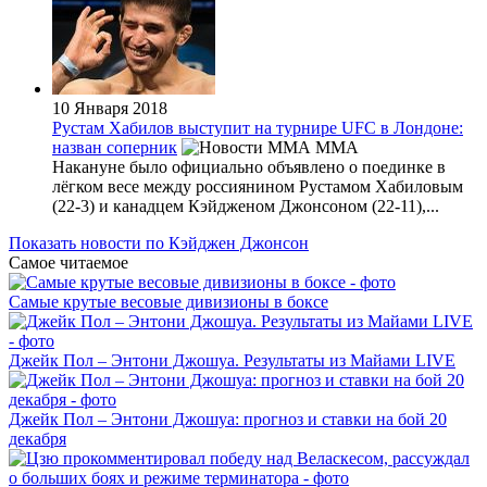
10 Января 2018
Рустам Хабилов выступит на турнире UFC в Лондоне:
назван соперник
MMA
Накануне было официально объявлено о поединке в
лёгком весе между россиянином Рустамом Хабиловым
(22-3) и канадцем Кэйдженом Джонсоном (22-11),...
Показать новости по Кэйджен Джонсон
Самое читаемое
Самые крутые весовые дивизионы в боксе
Джейк Пол – Энтони Джошуа. Результаты из Майами LIVE
Джейк Пол – Энтони Джошуа: прогноз и ставки на бой 20
декабря