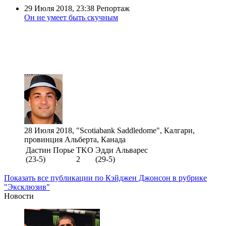
29 Июля 2018, 23:38
Репортаж
Он не умеет быть скучным
28 Июля 2018, "Scotiabank Saddledome", Калгари,
провинция Альберта, Канада
Дастин Порье
TKO
Эдди Альварес
(23-5)
2
(29-5)
Показать все публикации по Кэйджен Джонсон в рубрике
"Эксклюзив"
Новости