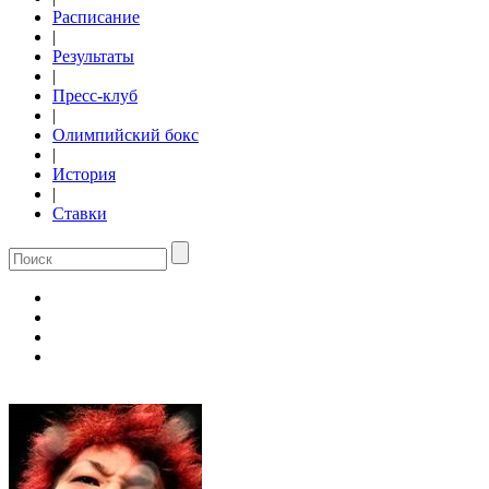
Расписание
|
Результаты
|
Пресс-клуб
|
Олимпийский бокс
|
История
|
Ставки