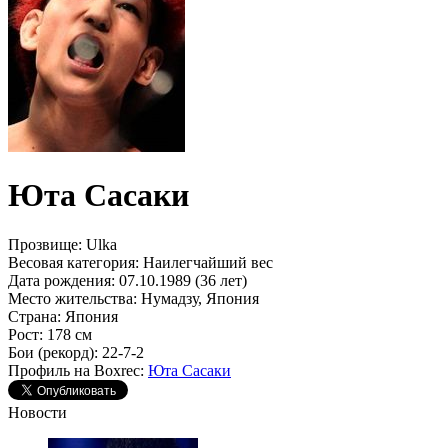
Юта Сасаки
Прозвище:
Ulka
Весовая категория:
Наилегчайший вес
Дата рождения:
07.10.1989 (36 лет)
Место жительства:
Нумадзу, Япония
Страна:
Япония
Рост:
178 см
Бои (рекорд):
22-7-2
Профиль на Boxrec:
Юта Сасаки
Новости