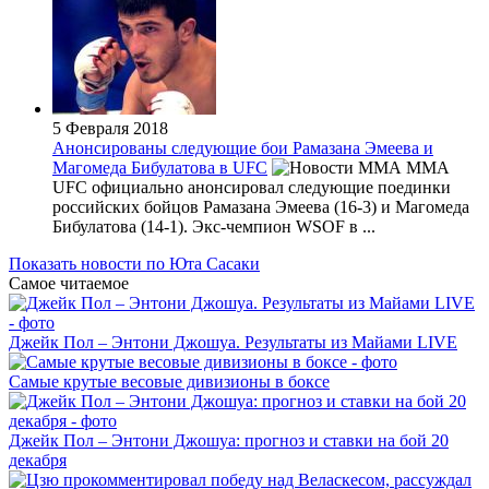
5 Февраля 2018
Анонсированы следующие бои Рамазана Эмеева и
Магомеда Бибулатова в UFC
MMA
UFC официально анонсировал следующие поединки
российских бойцов Рамазана Эмеева (16-3) и Магомеда
Бибулатова (14-1). Экс-чемпион WSOF в ...
Показать новости по Юта Сасаки
Самое читаемое
Джейк Пол – Энтони Джошуа. Результаты из Майами LIVE
Самые крутые весовые дивизионы в боксе
Джейк Пол – Энтони Джошуа: прогноз и ставки на бой 20
декабря