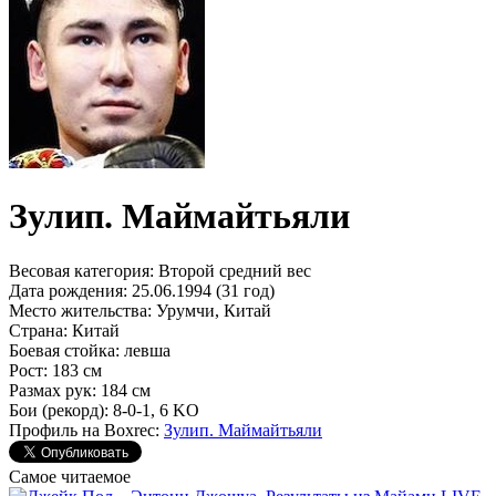
Зулип. Маймайтьяли
Весовая категория:
Второй средний вес
Дата рождения:
25.06.1994 (31 год)
Место жительства:
Урумчи, Китай
Страна:
Китай
Боевая стойка:
левша
Рост:
183 см
Размах рук:
184 см
Бои (рекорд):
8-0-1, 6 KO
Профиль на Boxrec:
Зулип. Маймайтьяли
Самое читаемое