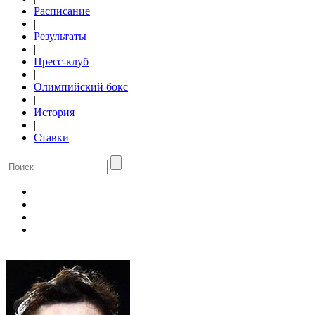
Расписание
|
Результаты
|
Пресс-клуб
|
Олимпийский бокс
|
История
|
Ставки