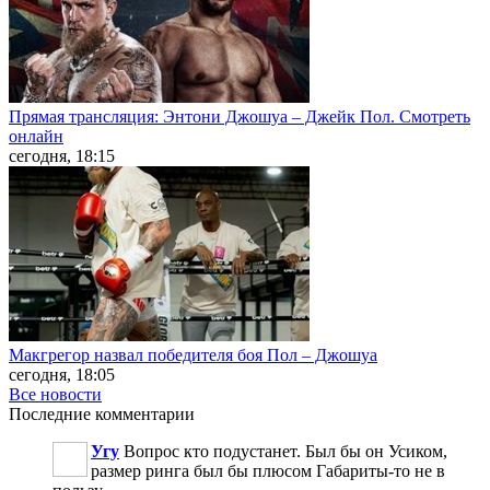
Прямая трансляция: Энтони Джошуа – Джейк Пол. Смотреть
онлайн
сегодня, 18:15
Макгрегор назвал победителя боя Пол – Джошуа
сегодня, 18:05
Все новости
Последние
комментарии
Угу
Вопрос кто подустанет. Был бы он Усиком,
размер ринга был бы плюсом Габариты-то не в