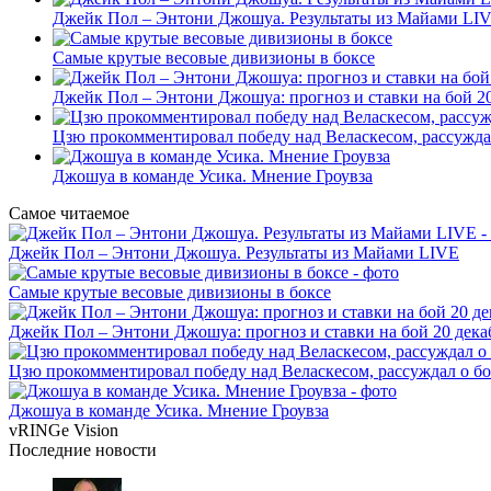
Джейк Пол – Энтони Джошуа. Результаты из Майами LI
Самые крутые весовые дивизионы в боксе
Джейк Пол – Энтони Джошуа: прогноз и ставки на бой 20
Цзю прокомментировал победу над Веласкесом, рассужда
Джошуа в команде Усика. Мнение Гроувза
Самое читаемое
Джейк Пол – Энтони Джошуа. Результаты из Майами LIVE
Самые крутые весовые дивизионы в боксе
Джейк Пол – Энтони Джошуа: прогноз и ставки на бой 20 дека
Цзю прокомментировал победу над Веласкесом, рассуждал о б
Джошуа в команде Усика. Мнение Гроувза
vRINGe
Vision
Последние
новости