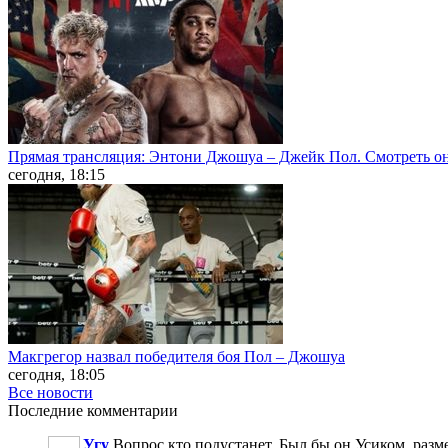
Прямая трансляция: Энтони Джошуа – Джейк Пол. Смотреть о
сегодня, 18:15
Макгрегор назвал победителя боя Пол – Джошуа
сегодня, 18:05
Все новости
Последние
комментарии
Угу
Вопрос кто подустанет. Был бы он Усиком, разме