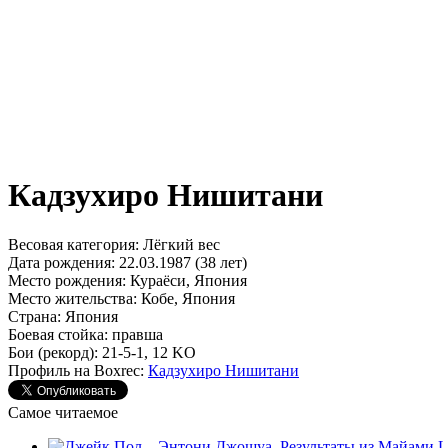
Кадзухиро Нишитани
Весовая категория:
Лёгкий вес
Дата рождения:
22.03.1987 (38 лет)
Место рождения:
Кураёси, Япония
Место жительства:
Кобе, Япония
Страна:
Япония
Боевая стойка:
правша
Бои (рекорд):
21-5-1, 12 KO
Профиль на Boxrec:
Кадзухиро Нишитани
Самое читаемое