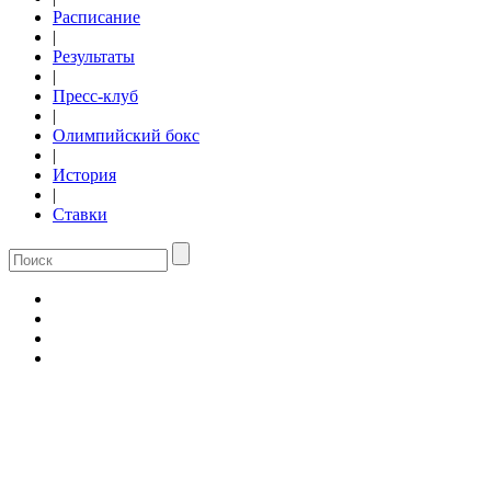
Расписание
|
Результаты
|
Пресс-клуб
|
Олимпийский бокс
|
История
|
Ставки