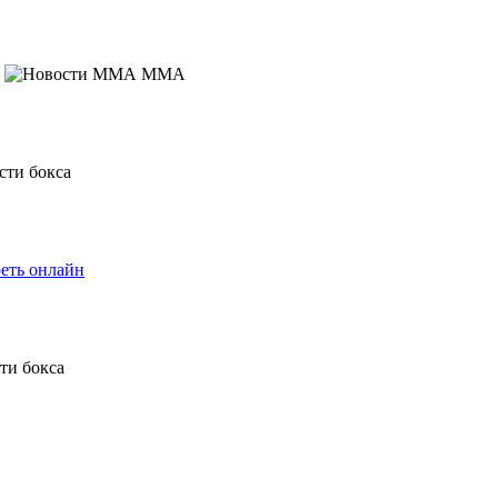
MMA
еть онлайн