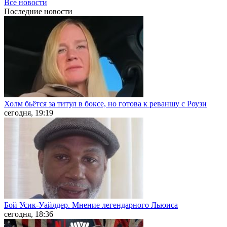
Все новости
Последние
новости
Холм бьётся за титул в боксе, но готова к реваншу с Роузи
сегодня, 19:19
Бой Усик-Уайлдер. Мнение легендарного Льюиса
сегодня, 18:36