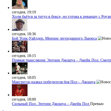
сегодня, 19:19
Холм бьётся за титул в боксе, но готова к реваншу с Роузи
сегодня, 18:36
Бой Усик-Уайлдер. Мнение легендарного Льюиса
сегодня, 18:15
Прямая трансляция: Энтони Джошуа – Джейк Пол. Смотр
сегодня, 18:05
Макгрегор назвал победителя боя Пол – Джошуа
сегодня, 18:00
Сильный Пол. Энтони Джошуа – Джейк Пол
Превью