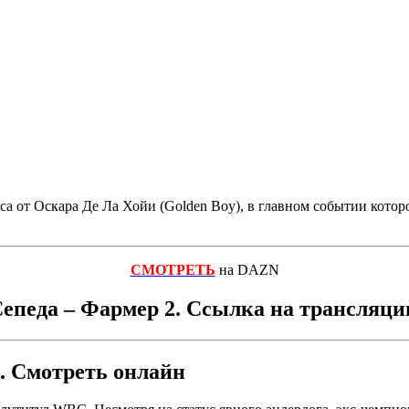
окса от Оскара Де Ла Хойи (Golden Boy), в главном событии ко
СМОТРЕТЬ
на DAZN
епеда – Фармер 2. Ссылка на трансляц
. Смотреть онлайн