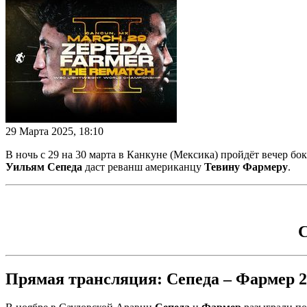
29 Марта 2025, 18:10
В ночь с 29 на 30 марта в Канкуне (Мексика) пройдёт вечер б
Уильям Сепеда
даст реванш американцу
Тевину Фармеру
.
С
Прямая трансляция: Сепеда – Фармер 2