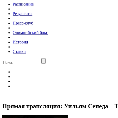
Расписание
|
Результаты
|
Пресс-клуб
|
Олимпийский бокс
|
История
|
Ставки
Прямая трансляция: Уильям Сепеда – 