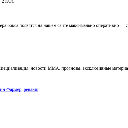
 2 КО).
чера бокса появятся на нашем сайте максимально оперативно — с
Специализация: новости ММА, прогнозы, эксклюзивные материа
вин Фармер
,
реванш