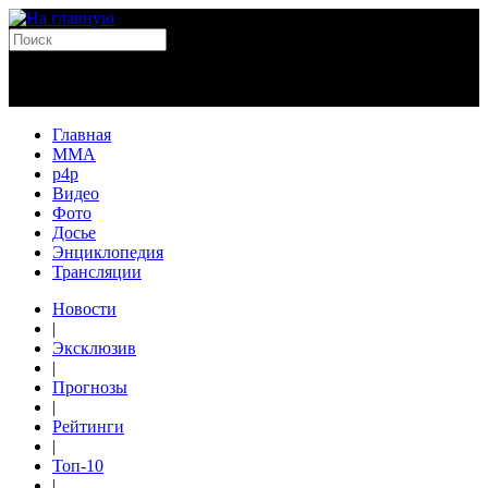
Главная
MMA
p4p
Видео
Фото
Досье
Энциклопедия
Трансляции
Новости
|
Эксклюзив
|
Прогнозы
|
Рейтинги
|
Топ-10
|