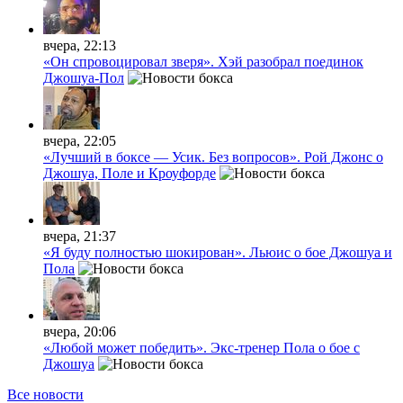
вчера, 22:13
«Он спровоцировал зверя». Хэй разобрал поединок
Джошуа-Пол
вчера, 22:05
«Лучший в боксе — Усик. Без вопросов». Рой Джонс о
Джошуа, Поле и Кроуфорде
вчера, 21:37
«Я буду полностью шокирован». Льюис о бое Джошуа и
Пола
вчера, 20:06
«Любой может победить». Экс-тренер Пола о бое с
Джошуа
Все новости