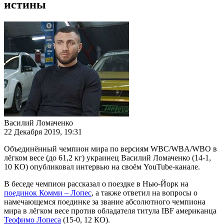
истины
Василий Ломаченко
22 Декабря 2019, 19:31
Объединённый чемпион мира по версиям WBC/WBA/WBO в
лёгком весе (до 61,2 кг) украинец Василий Ломаченко (14-1,
10 КО) опубликовал интервью на своём YouTube-канале.
В беседе чемпион рассказал о поездке в Нью-Йорк на
поединок Комми – Лопес
, а также ответил на вопросы о
намечающемся поединке за звание абсолютного чемпиона
мира в лёгком весе против обладателя титула IBF американца
Теофимо Лопеса
(15-0, 12 КО).