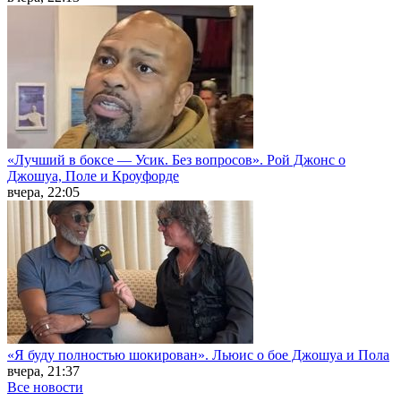
«Лучший в боксе — Усик. Без вопросов». Рой Джонс о
Джошуа, Поле и Кроуфорде
вчера, 22:05
«Я буду полностью шокирован». Льюис о бое Джошуа и Пола
вчера, 21:37
Все новости