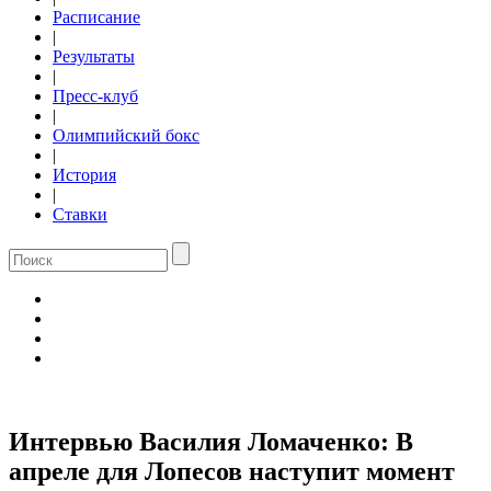
Расписание
|
Результаты
|
Пресс-клуб
|
Олимпийский бокс
|
История
|
Ставки
Интервью Василия Ломаченко: В
апреле для Лопесов наступит момент