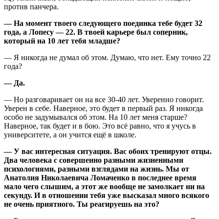
против панчера.
— На момент твоего следующего поединка тебе будет 32
года, а Лопесу — 22. В твоей карьере был соперник,
который на 10 лет тебя младше?
— Я никогда не думал об этом. Думаю, что нет. Ему точно 22
года?
— Да.
— Но разговаривает он на все 30-40 лет. Уверенно говорит.
Уверен в себе. Наверное, это будет в первый раз. Я никогда
особо не задумывался об этом. На 10 лет меня старше?
Наверное, так будет и в бою. Это всё равно, что я учусь в
университете, а он учится ещё в школе.
— У вас интересная ситуация. Вас обоих тренируют отцы.
Два человека с совершенно разными жизненными
психологиями, разными взглядами на жизнь. Мы от
Анатолия Николаевича Ломаченко в последнее время
мало чего слышим, а этот же вообще не замолкает ни на
секунду. И в отношении тебя уже высказал много всякого
не очень приятного. Ты реагируешь на это?