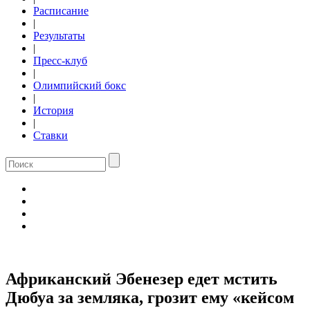
Расписание
|
Результаты
|
Пресс-клуб
|
Олимпийский бокс
|
История
|
Ставки
Африканский Эбенезер едет мстить
Дюбуа за земляка, грозит ему «кейсом