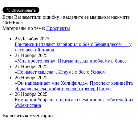
Если Вы заметили ошибку - выделите ее мышью и нажмите
Ctrl+Enter
Материалы
по теме
:
Проспекты
23 Декабря 2025
Британский талант заговорил о бое с Бенавидесом — у
него веский повод
27 Ноября 2025
«Мне просто лень». Итаума назвал проблему в боксе
27 Ноября 2025
«Не имеет смысла». Итаума о бое с Усиком
26 Ноября 2025
«Он напоминает мне Холифилда». Проспект хэвивейта
Эдвардс далеко пойдёт, уверен тренер Шилдс
26 Ноября 2025
Компания Уоррена подписала чемпионов-любителей из
Узбекистана
Включить комментарии