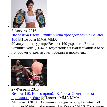
3 Августа 2016
Львовянка Елена Овчинникова проведёт бой на Bellator
160
MMA
26 августа на турнире Bellator 160 украинка Елена
Овчинникова (11-4), выступающая в наилегчайшем весе,
попробует открыть счёт победам в промоуш...
27 Февраля 2016
Bellator 150: Конго прошёл Кейроса, Овчинникова
провалила дебют
MMA
Малвейн, США. В главном поединке шоу Bellator 150
ветеран ММА из Франции Чик Конго (24-10-2) с трудом