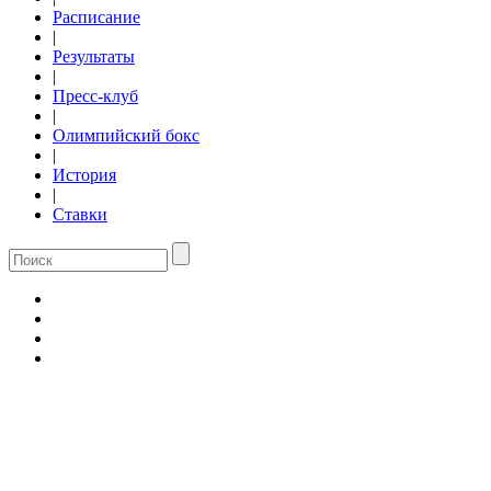
Расписание
|
Результаты
|
Пресс-клуб
|
Олимпийский бокс
|
История
|
Ставки