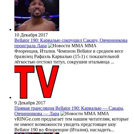
10 Декабря 2017
Bellator 190: Карвалью сокрушил Сакару, Овчинникова
проиграла Лара
MMA
Флоренция, Италия. Чемпион Bellator в среднем весе
бразилец Рафаэль Карвалью (15-1) с показательной
лёгкостью отстоял титул, сокрушив итальянца ...
9 Декабря 2017
Прямая трансляция Bellator 190: Карвалью — Сакара,
Овчинникова — Лара
MMA
vRINGe.com предлагает тем нашим читателям, которые
не имеют возможности увидеть предстоящее шоу
Bellator 190 во Флоренции (Италия), насладить...