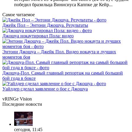
победил бразильца Винисиуса Каппке де Кейр...
Самое читаемое
Джейк Пол – Энтони Джошуа. Результаты
Джошуа нокаутировал Пола: видео
Энтони Джошуа – Джейк Пол. Видео нокаута и лучших
моментов боя
Джошуа-Пол. Самый главный репортаж на самый большой
бой года в боксе
Уайлдер сделал заявление о бое с Джошуа
vRINGe
Vision
Последние
новости
сегодня, 11:45