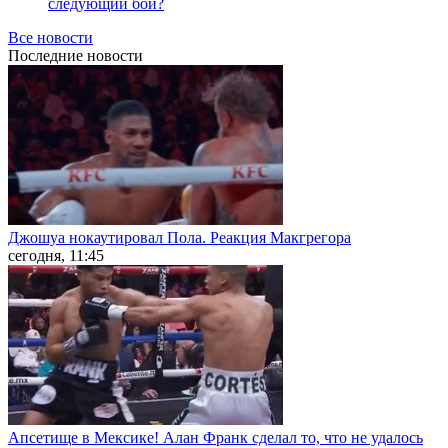
следующий бой?
Все новости
Последние
новости
Джошуа нокаутировал Пола. Реакция Макгрегора
сегодня, 11:45
Апсетище в Мексике! Алан Франк сделал то, что не удалось