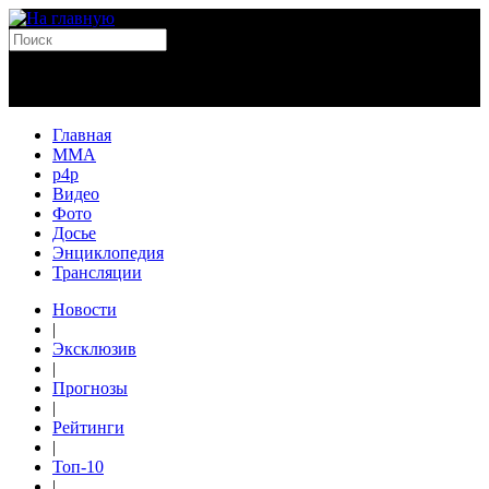
Главная
MMA
p4p
Видео
Фото
Досье
Энциклопедия
Трансляции
Новости
|
Эксклюзив
|
Прогнозы
|
Рейтинги
|
Топ-10
|