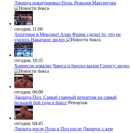
Джошуа нокаутировал Пола. Реакция Макгрегора
сегодня, 11:00
Апсетище в Мексике! Алан Франк сделал то, что не
удалось Накатани: видео
сегодня, 10:35
Харрисон извалял Чавеса и бросил вызов Спенсу: видео
сегодня, 06:00
Джошуа-Пол. Самый главный репортаж на самый
большой бой года в боксе
Репортаж
сегодня, 04:45
Джошуа после Пола и Пол после Джошуа: с кем