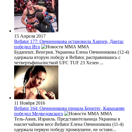
15 Апреля 2017
Bellator 177: Овчинникова остановила Харпер, Дантас
победил Иго
MMA
Будапешт, Венгрия. Украинка Елена Овчинникова (12-4)
одержала вторую победу в Bellator, расправившись с
четвертьфиналисткой UFC TUF 23 Хелен ...
11 Ноября 2016
Bellator 164: Овчинникова прошла Бенитес, Караханян
победил Медведовского
MMA
Тель-Авив, Израиль. Представительница Украины в
наилегчайшем весе Bellator Елена Овчинникова (11-4)
одержала первую победу промоушене, не остави...