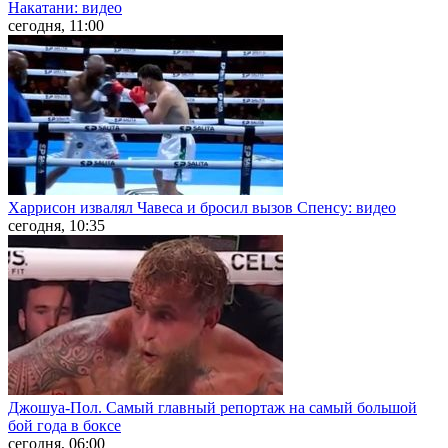
Накатани: видео
сегодня, 11:00
Харрисон извалял Чавеса и бросил вызов Спенсу: видео
сегодня, 10:35
Джошуа-Пол. Самый главный репортаж на самый большой
бой года в боксе
сегодня, 06:00