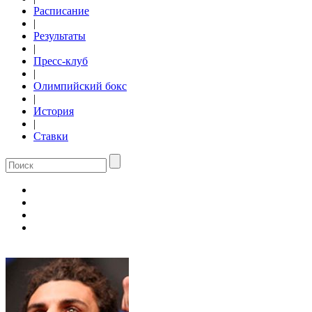
Расписание
|
Результаты
|
Пресс-клуб
|
Олимпийский бокс
|
История
|
Ставки