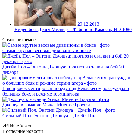
29.12.2013
Видео боя: Джим Миллер – Фабрисио Камоэш, HD 1080
Самое читаемое
Самые крутые весовые дивизионы в боксе
Джейк Пол – Энтони Джошуа: прогноз и ставки на бой 20
декабря
Цзю прокомментировал победу над Веласкесом, рассуждал о
больших боях и режиме терминатора
Джошуа в команде Усика. Мнение Гроувза
Сильный Пол. Энтони Джошуа – Джейк Пол
vRINGe
Vision
Последние
новости