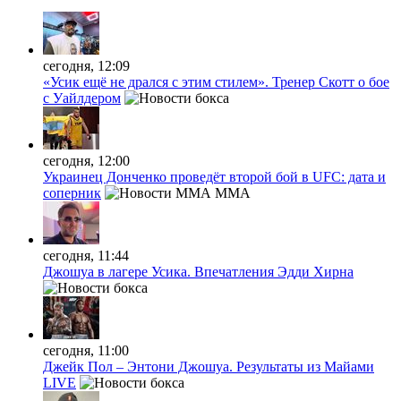
сегодня, 12:09
«Усик ещё не дрался с этим стилем». Тренер Скотт о бое
с Уайлдером
сегодня, 12:00
Украинец Донченко проведёт второй бой в UFC: дата и
соперник
MMA
сегодня, 11:44
Джошуа в лагере Усика. Впечатления Эдди Хирна
сегодня, 11:00
Джейк Пол – Энтони Джошуа. Результаты из Майами
LIVE