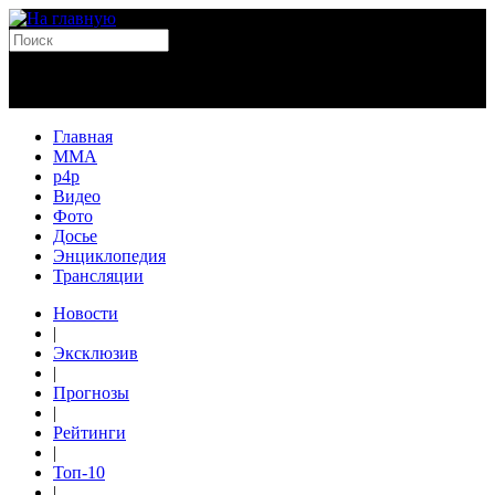
Главная
MMA
p4p
Видео
Фото
Досье
Энциклопедия
Трансляции
Новости
|
Эксклюзив
|
Прогнозы
|
Рейтинги
|
Топ-10
|