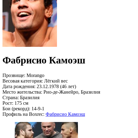
Фабрисио Камоэш
Прозвище:
Morango
Весовая категория:
Лёгкий вес
Дата рождения:
23.12.1978 (46 лет)
Место жительства:
Рио-де-Жанейро, Бразилия
Страна:
Бразилия
Рост:
175 см
Бои (рекорд):
14-9-1
Профиль на Boxrec:
Фабрисио Камоэш