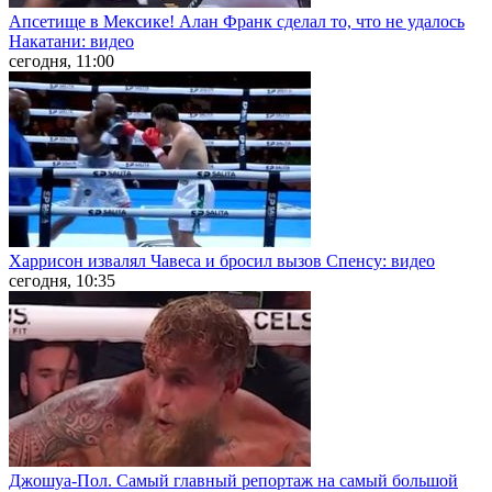
Апсетище в Мексике! Алан Франк сделал то, что не удалось
Накатани: видео
сегодня, 11:00
Харрисон извалял Чавеса и бросил вызов Спенсу: видео
сегодня, 10:35
Джошуа-Пол. Самый главный репортаж на самый большой