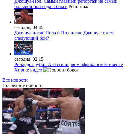
Джошуа-Пол. Самый главный репортаж на самый
большой бой года в боксе
Репортаж
сегодня, 04:45
Джошуа после Пола и Пол после Джошуа: с кем
следующий бой?
сегодня, 02:15
Ричардс срубил Азиза в первом африканском ивенте
Хирна: видео
Все новости
Последние
новости