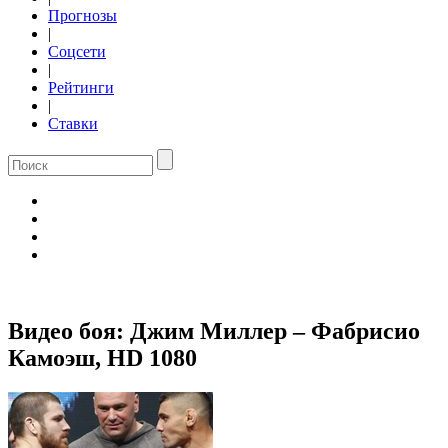
Прогнозы
|
Соцсети
|
Рейтинги
|
Ставки
Видео боя: Джим Миллер – Фабрисио
Камоэш, HD 1080