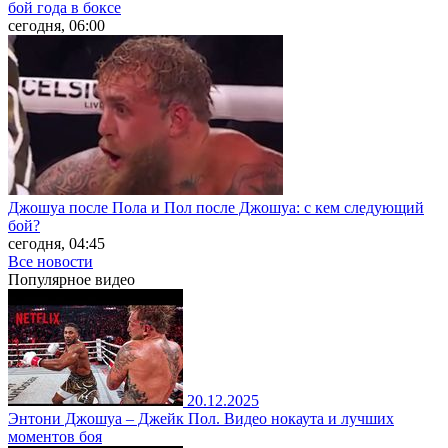
бой года в боксе
сегодня, 06:00
Джошуа после Пола и Пол после Джошуа: с кем следующий
бой?
сегодня, 04:45
Все новости
Популярное
видео
20.12.2025
Энтони Джошуа – Джейк Пол. Видео нокаута и лучших
моментов боя