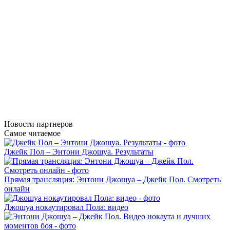
Новости
партнеров
Самое читаемое
Джейк Пол – Энтони Джошуа. Результаты
Прямая трансляция: Энтони Джошуа – Джейк Пол. Смотреть
онлайн
Джошуа нокаутировал Пола: видео