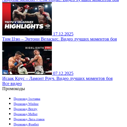
17.12.2025
Тим Цзю – Энтони Веласкес. Видео лучших моментов боя
07.12.2025
Исаак Крус – Ламонт Роуч. Видео лучших моментов боя
Все видео
Промокоды
Промокод 1хставка
Промокод Winline
Промокод Betcity
Промокод Melbet
Промокод Лига ставок
Промокод Фонбет