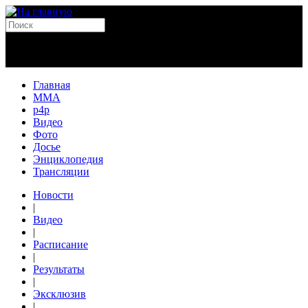
Главная
MMA
p4p
Видео
Фото
Досье
Энциклопедия
Трансляции
Новости
|
Видео
|
Расписание
|
Результаты
|
Эксклюзив
|