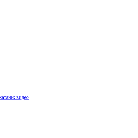
катани: видео