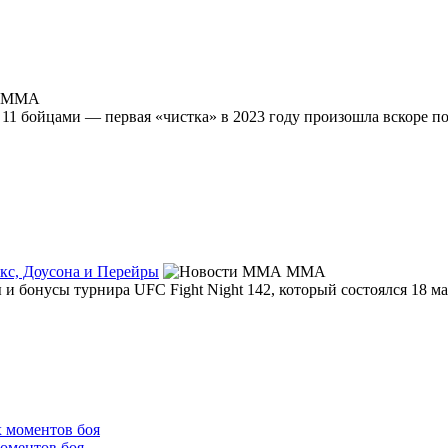
MMA
 11 бойцами — первая «чистка» в 2023 году произошла вскоре по
нкс, Доусона и Перейры
MMA
 бонусы турнира UFC Fight Night 142, который состоялся 18 ма
оментов боя