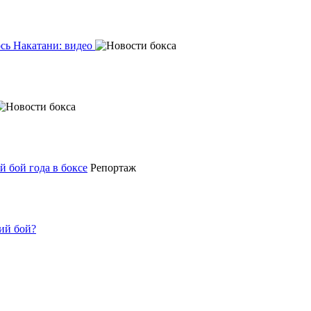
ось Накатани: видео
 бой года в боксе
Репортаж
ий бой?