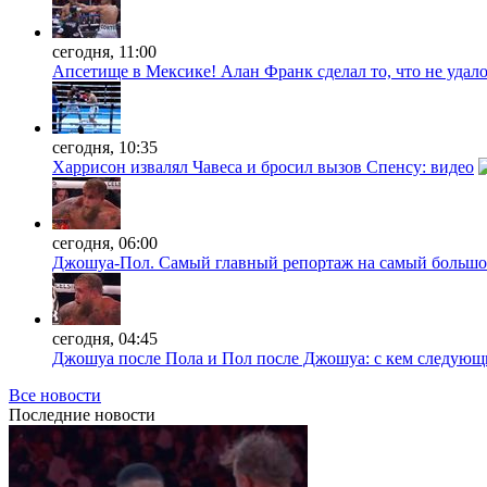
сегодня, 11:00
Апсетище в Мексике! Алан Франк сделал то, что не удал
сегодня, 10:35
Харрисон извалял Чавеса и бросил вызов Спенсу: видео
сегодня, 06:00
Джошуа-Пол. Самый главный репортаж на самый большой
сегодня, 04:45
Джошуа после Пола и Пол после Джошуа: с кем следующ
Все новости
Последние
новости