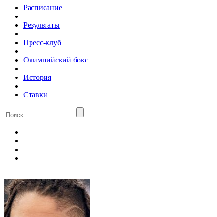
Расписание
|
Результаты
|
Пресс-клуб
|
Олимпийский бокс
|
История
|
Ставки