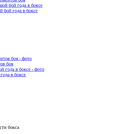
 бой года в боксе
ов боя
года в боксе