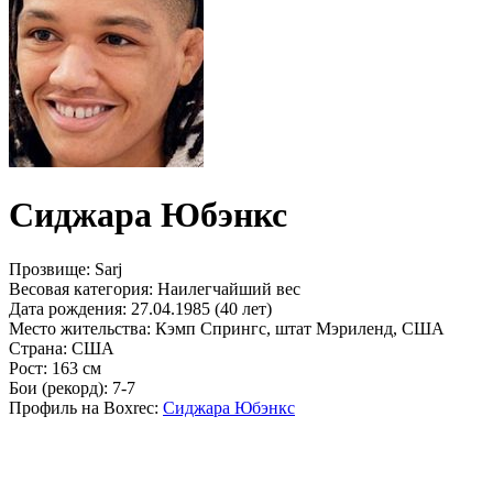
Сиджара Юбэнкс
Прозвище:
Sarj
Весовая категория:
Наилегчайший вес
Дата рождения:
27.04.1985 (40 лет)
Место жительства:
Кэмп Спрингс, штат Мэриленд, США
Страна:
США
Рост:
163 см
Бои (рекорд):
7-7
Профиль на Boxrec:
Сиджара Юбэнкс