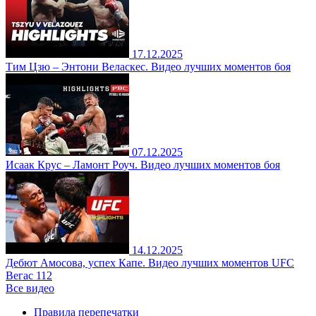
17.12.2025
Тим Цзю – Энтони Веласкес. Видео лучших моментов боя
07.12.2025
Исаак Крус – Ламонт Роуч. Видео лучших моментов боя
14.12.2025
Дебют Амосова, успех Капе. Видео лучших моментов UFC
Вегас 112
Все видео
Правила перепечатки