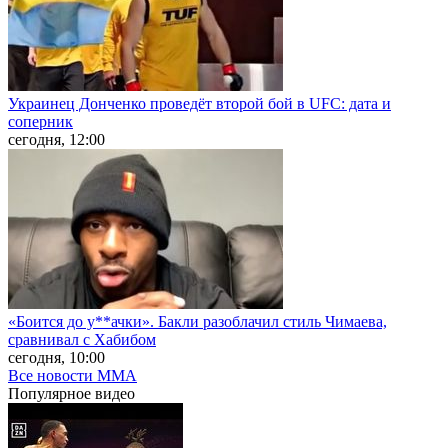
Украинец Донченко проведёт второй бой в UFC: дата и
соперник
сегодня, 12:00
«Боится до у**ачки». Бакли разоблачил стиль Чимаева,
сравнивал с Хабибом
сегодня, 10:00
Все новости MMA
Популярное
видео