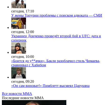
сегодня, 17:10
У жены Топурии проблемы с поиском адвоката — СМИ
сегодня, 12:00
Украинец Донченко проведёт второй бой в UFC: дата и
соперник
сегодня, 10:00
«Боится до у**ачки». Бакли разоблачил стиль Чимаева,
сравнивал с Хабибом
сегодня, 09:20
«Он сам виноват!» Пимблетт высмеял Царукяна
Все новости MMA
Последние
новости MMA