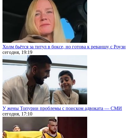
Холм бьётся за титул в боксе, но готова к реваншу с Роузи
сегодня, 19:19
У жены Топурии проблемы с поиском адвоката — СМИ
сегодня, 17:10