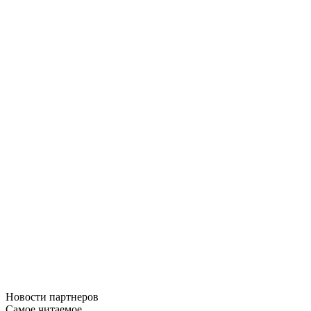
Новости
партнеров
Самое читаемое