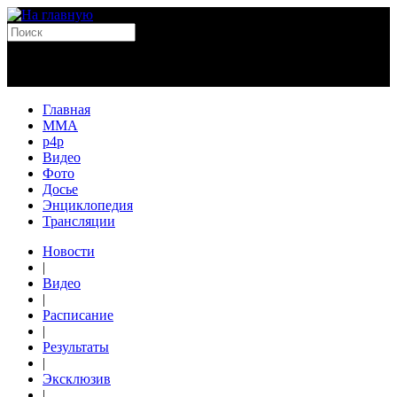
Главная
MMA
p4p
Видео
Фото
Досье
Энциклопедия
Трансляции
Новости
|
Видео
|
Расписание
|
Результаты
|
Эксклюзив
|