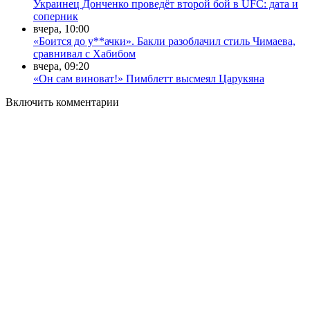
Украинец Донченко проведёт второй бой в UFC: дата и
соперник
вчера, 10:00
«Боится до у**ачки». Бакли разоблачил стиль Чимаева,
сравнивал с Хабибом
вчера, 09:20
«Он сам виноват!» Пимблетт высмеял Царукяна
Включить комментарии