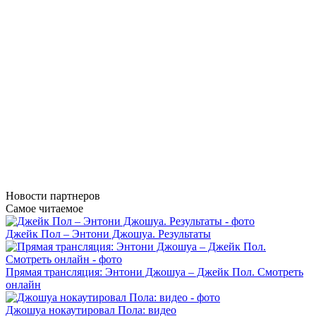
Новости
партнеров
Самое читаемое
Джейк Пол – Энтони Джошуа. Результаты
Прямая трансляция: Энтони Джошуа – Джейк Пол. Смотреть
онлайн
Джошуа нокаутировал Пола: видео