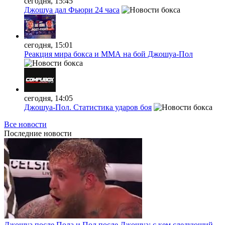
сегодня, 15:45
Джошуа дал Фьюри 24 часа
сегодня, 15:01
Реакция мира бокса и ММА на бой Джошуа-Пол
сегодня, 14:05
Джошуа-Пол. Статистика ударов боя
Все новости
Последние
новости
Джошуа после Пола и Пол после Джошуа: с кем следующий