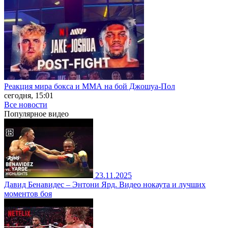
Реакция мира бокса и ММА на бой Джошуа-Пол
сегодня, 15:01
Все новости
Популярное
видео
23.11.2025
Давид Бенавидес – Энтони Ярд. Видео нокаута и лучших
моментов боя