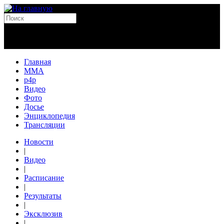
Главная
MMA
p4p
Видео
Фото
Досье
Энциклопедия
Трансляции
Новости
|
Видео
|
Расписание
|
Результаты
|
Эксклюзив
|