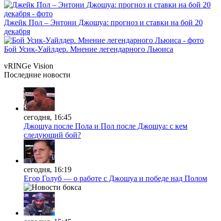
Джейк Пол – Энтони Джошуа: прогноз и ставки на бой 20
декабря
Бой Усик-Уайлдер. Мнение легендарного Льюиса
vRINGe
Vision
Последние
новости
сегодня, 16:45
Джошуа после Пола и Пол после Джошуа: с кем
следующий бой?
сегодня, 16:19
Егор Голуб — о работе с Джошуа и победе над Полом