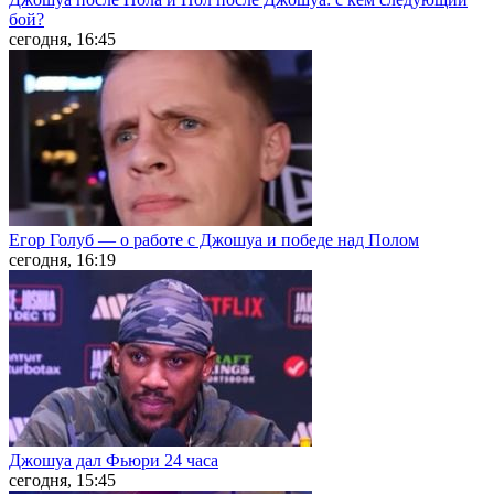
бой?
сегодня, 16:45
Егор Голуб — о работе с Джошуа и победе над Полом
сегодня, 16:19
Джошуа дал Фьюри 24 часа
сегодня, 15:45