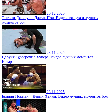
20.12.2025
Энтони Джошуа – Джейк Пол. Видео нокаута и лучших
моментов боя
23.11.2025
Царукян удосрочил Хукера. Видео лучших моментов UFC
Катар
23.11.2025
Брайан Норман – Девин Хэйни. Видео лучших моментов боя