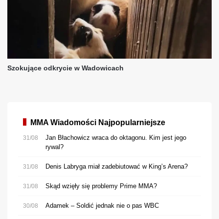
MMA Wiadomości Najpopularniejsze
Jan Błachowicz wraca do oktagonu. Kim jest jego
31/08
rywal?
Denis Labryga miał zadebiutować w King’s Arena?
31/08
Skąd wzięły się problemy Prime MMA?
31/08
Adamek – Soldić jednak nie o pas WBC
30/08