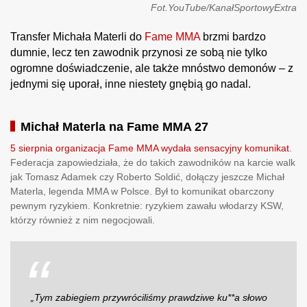
Fot.YouTube/KanałSportowyExtra
Transfer Michała Materli do
Fame MMA
brzmi bardzo
dumnie, lecz ten zawodnik przynosi ze sobą nie tylko
ogromne doświadczenie, ale także mnóstwo demonów – z
jednymi się uporał, inne niestety gnębią go nadal.
Michał Materla na Fame MMA 27
5 sierpnia organizacja Fame MMA wydała sensacyjny komunikat
.
Federacja zapowiedziała, że do takich zawodników na karcie walk
jak Tomasz Adamek czy Roberto Soldić, dołączy jeszcze Michał
Materla, legenda MMA w Polsce. Był to komunikat obarczony
pewnym ryzykiem. Konkretnie: ryzykiem zawału włodarzy KSW,
którzy również z nim negocjowali.
„Tym zabiegiem przywróciliśmy prawdziwe ku**a słowo