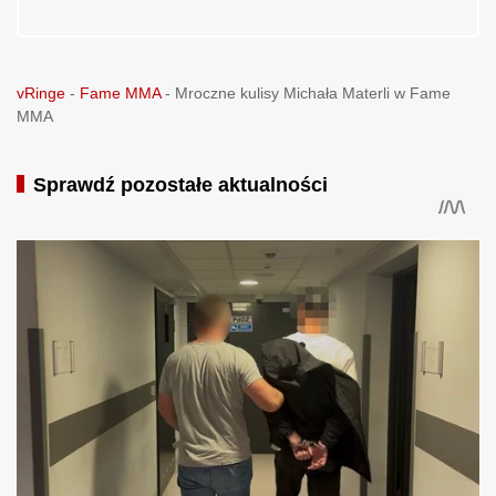
vRinge
-
Fame MMA
-
Mroczne kulisy Michała Materli w Fame
MMA
Sprawdź pozostałe aktualności