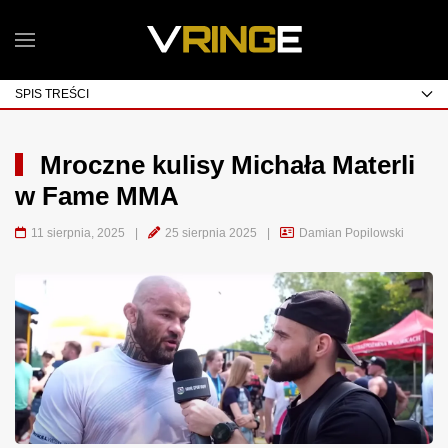
SPIS TREŚCI
Mroczne kulisy Michała Materli
w Fame MMA
11 sierpnia, 2025
|
25 sierpnia 2025
|
Damian Popilowski