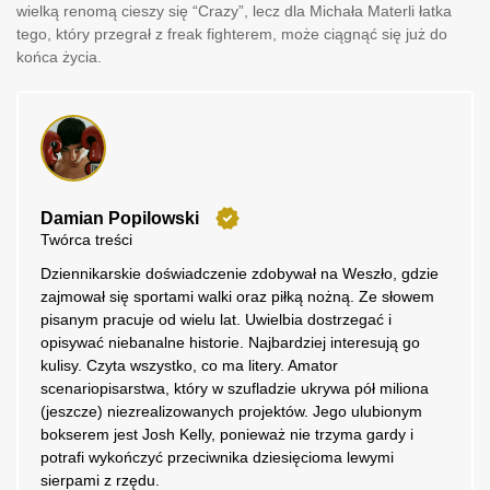
wielką renomą cieszy się “Crazy”, lecz dla Michała Materli łatka
tego, który przegrał z freak fighterem, może ciągnąć się już do
końca życia.
Damian Popilowski
Twórca treści
Dziennikarskie doświadczenie zdobywał na Weszło, gdzie
zajmował się sportami walki oraz piłką nożną. Ze słowem
pisanym pracuje od wielu lat. Uwielbia dostrzegać i
opisywać niebanalne historie. Najbardziej interesują go
kulisy. Czyta wszystko, co ma litery. Amator
scenariopisarstwa, który w szufladzie ukrywa pół miliona
(jeszcze) niezrealizowanych projektów. Jego ulubionym
bokserem jest Josh Kelly, ponieważ nie trzyma gardy i
potrafi wykończyć przeciwnika dziesięcioma lewymi
sierpami z rzędu.