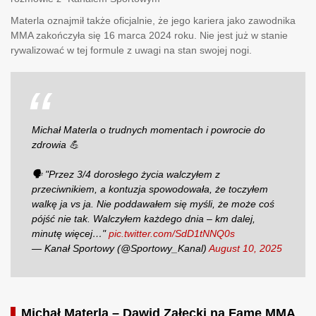
Materla oznajmił także oficjalnie, że jego kariera jako zawodnika
MMA zakończyła się 16 marca 2024 roku. Nie jest już w stanie
rywalizować w tej formule z uwagi na stan swojej nogi.
Michał Materla o trudnych momentach i powrocie do
zdrowia 💪
🗣️ "Przez 3/4 dorosłego życia walczyłem z
przeciwnikiem, a kontuzja spowodowała, że toczyłem
walkę ja vs ja. Nie poddawałem się myśli, że może coś
pójść nie tak. Walczyłem każdego dnia – km dalej,
minutę więcej…"
pic.twitter.com/SdD1tNNQ0s
— Kanał Sportowy (@Sportowy_Kanal)
August 10, 2025
Michał Materla – Dawid Załęcki na Fame MMA