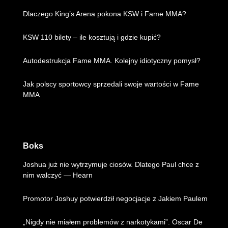
Dlaczego King’s Arena pokona KSW i Fame MMA?
KSW 110 bilety – ile kosztują i gdzie kupić?
Autodestrukcja Fame MMA. Kolejny idiotyczny pomysł?
Jak polscy sportowcy sprzedali swoje wartości w Fame
MMA
Boks
Joshua już nie wytrzymuje ciosów. Dlatego Paul chce z
nim walczyć — Hearn
Promotor Joshuy potwierdził negocjacje z Jakiem Paulem
„Nigdy nie miałem problemów z narkotykami”. Oscar De