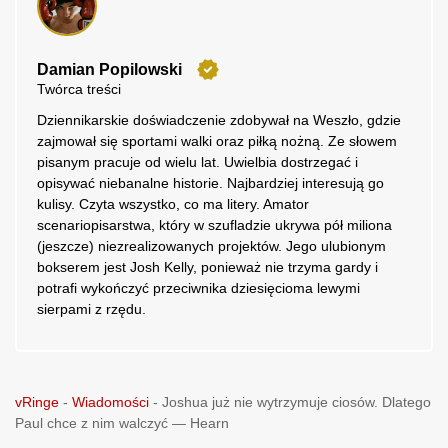
Damian Popilowski
Twórca treści
Dziennikarskie doświadczenie zdobywał na Weszło, gdzie
zajmował się sportami walki oraz piłką nożną. Ze słowem
pisanym pracuje od wielu lat. Uwielbia dostrzegać i
opisywać niebanalne historie. Najbardziej interesują go
kulisy. Czyta wszystko, co ma litery. Amator
scenariopisarstwa, który w szufladzie ukrywa pół miliona
(jeszcze) niezrealizowanych projektów. Jego ulubionym
bokserem jest Josh Kelly, ponieważ nie trzyma gardy i
potrafi wykończyć przeciwnika dziesięcioma lewymi
sierpami z rzędu.
vRinge
-
Wiadomości
-
Joshua już nie wytrzymuje ciosów. Dlatego
Paul chce z nim walczyć — Hearn