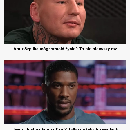
Artur Szpilka mógł stracić życie? To nie pierwszy raz
Hearn: Joshua kontra Paul? Tylko na takich zasadach