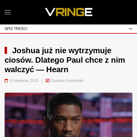
SPIS TREŚCI
Joshua już nie wytrzymuje
ciosów. Dlatego Paul chce z nim
walczyć — Hearn
10 sierpnia, 2025
|
Damian Popilowski