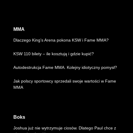
MMA
Dlaczego King’s Arena pokona KSW i Fame MMA?
KSW 110 bilety – ile kosztują i gdzie kupić?
Autodestrukcja Fame MMA. Kolejny idiotyczny pomysł?
Jak polscy sportowcy sprzedali swoje wartości w Fame
MMA
Boks
Joshua już nie wytrzymuje ciosów. Dlatego Paul chce z