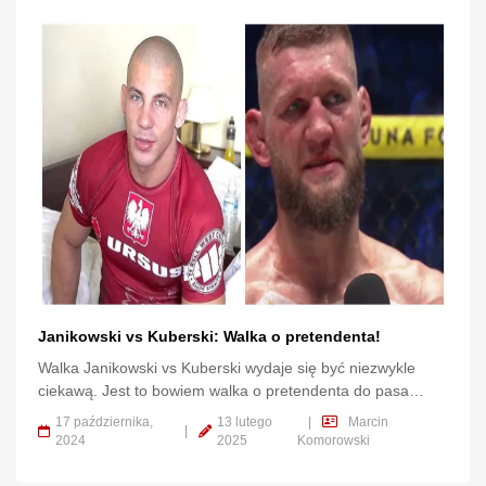
Janikowski vs Kuberski: Walka o pretendenta!
Walka Janikowski vs Kuberski wydaje się być niezwykle
ciekawą. Jest to bowiem walka o pretendenta do pasa
kategorii półśredniej.
17 października,
13 lutego
|
Marcin
|
2024
2025
Komorowski