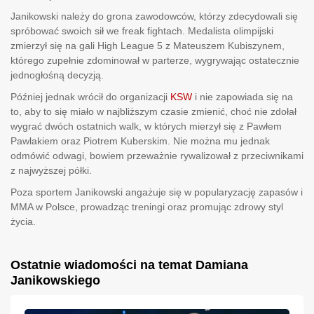
Janikowski należy do grona zawodowców, którzy zdecydowali się
spróbować swoich sił we freak fightach. Medalista olimpijski
zmierzył się na gali High League 5 z Mateuszem Kubiszynem,
którego zupełnie zdominował w parterze, wygrywając ostatecznie
jednogłośną decyzją.
Później jednak wrócił do organizacji
KSW
i nie zapowiada się na
to, aby to się miało w najbliższym czasie zmienić, choć nie zdołał
wygrać dwóch ostatnich walk, w których mierzył się z Pawłem
Pawlakiem oraz Piotrem Kuberskim. Nie można mu jednak
odmówić odwagi, bowiem przeważnie rywalizował z przeciwnikami
z najwyższej półki.
Poza sportem Janikowski angażuje się w popularyzację zapasów i
MMA w Polsce, prowadząc treningi oraz promując zdrowy styl
życia.
Ostatnie wiadomości na temat Damiana
Janikowskiego