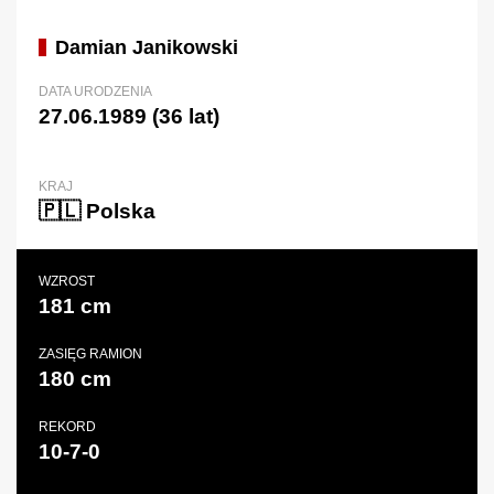
Damian Janikowski
DATA URODZENIA
27.06.1989 (36 lat)
KRAJ
🇵🇱 Polska
WZROST
181 cm
ZASIĘG RAMION
180 cm
REKORD
10-7-0