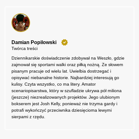
Damian Popilowski
Twórca treści
Dziennikarskie doświadczenie zdobywał na Weszło, gdzie
zajmował się sportami walki oraz piłką nożną. Ze słowem
pisanym pracuje od wielu lat. Uwielbia dostrzegać i
opisywać niebanalne historie. Najbardziej interesują go
kulisy. Czyta wszystko, co ma litery. Amator
scenariopisarstwa, który w szufladzie ukrywa pół miliona
(jeszcze) niezrealizowanych projektów. Jego ulubionym
bokserem jest Josh Kelly, ponieważ nie trzyma gardy i
potrafi wykończyć przeciwnika dziesięcioma lewymi
sierpami z rzędu.