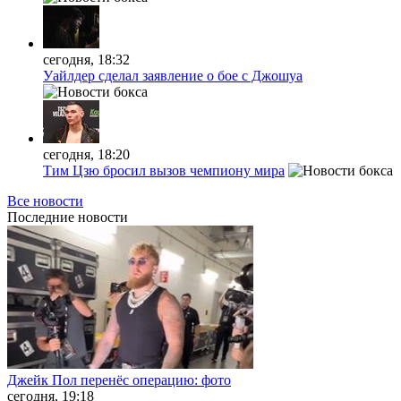
сегодня, 18:32
Уайлдер сделал заявление о бое с Джошуа
сегодня, 18:20
Тим Цзю бросил вызов чемпиону мира
Все новости
Последние
новости
Джейк Пол перенёс операцию: фото
сегодня, 19:18