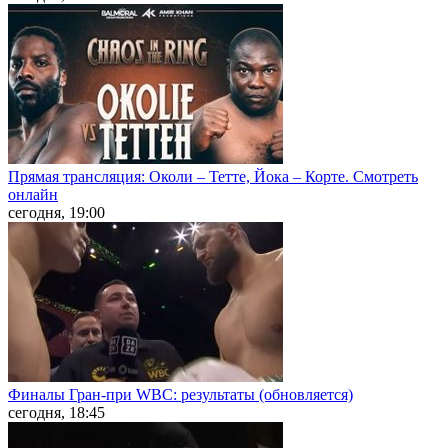
Прямая трансляция: Околи – Тетте, Йока – Корте. Смотреть
онлайн
сегодня, 19:00
Финалы Гран-при WBC: результаты (обновляется)
сегодня, 18:45