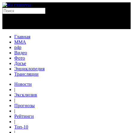
Главная
MMA
p4p
Видео
Фото
Досье
Энциклопедия
Трансляции
Новости
|
Эксклюзив
|
Прогнозы
|
Рейтинги
|
Топ-10
|