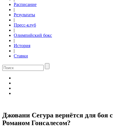
Расписание
|
Результаты
|
Пресс-клуб
|
Олимпийский бокс
|
История
|
Ставки
Джовани Сегура вернётся для боя с
Романом Гонсалесом?