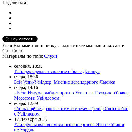
Поделиться:
Если Вы заметили ошибку - выделите ее мышью и нажмите
Ctrl+Enter
Материалы
по теме
:
Слухи
сегодня, 18:32
Уайлдер сделал заявление о бое с Джошуа
вчера, 18:36
Бой Усик-Уайлдер. Мнение легендарного Льюиса
вчера, 14:16
«Если Итаума выйдет против Усика…» Гвоздик о боях с
Мозесом и Уайлдером
вчера, 12:09
«Усик ещё не дрался с этим стилем». Тренер Скотт о бое
с Уайлдером
17 Декабря 2025
Уайлдер назвал возможного соперника. Это не Усик и
не Уордли