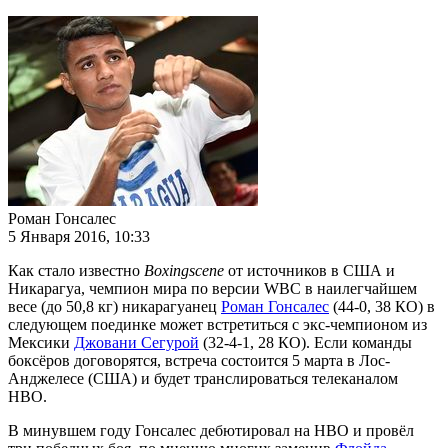
Роман Гонсалес
5 Января 2016, 10:33
Как стало известно
Boxingscene
от источников в США и
Никарагуа, чемпион мира по версии WBC в наилегчайшем
весе (до 50,8 кг) никарагуанец
Роман Гонсалес
(44-0, 38 КО) в
следующем поединке может встретиться с экс-чемпионом из
Мексики
Джовани Сегурой
(32-4-1, 28 КО). Если команды
боксёров договорятся, встреча состоится 5 марта в Лос-
Анджелесе (США) и будет транслироваться телеканалом
НВО.
В минувшем году Гонсалес дебютировал на НВО и провёл