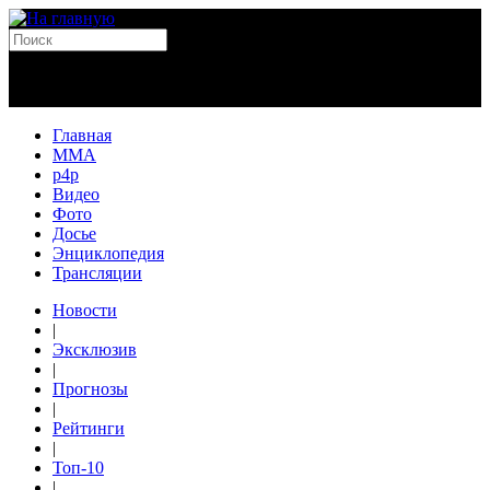
Главная
MMA
p4p
Видео
Фото
Досье
Энциклопедия
Трансляции
Новости
|
Эксклюзив
|
Прогнозы
|
Рейтинги
|
Топ-10
|