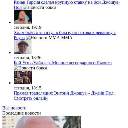
Райан Гарсия сделал крупную ставку на бой Джошуа-
Пол
сегодня, 19:19
Холм бьётся за титул в боксе, но готова к реваншу с
Роузи
MMA
сегодня, 18:36
Бой Усик-Уайлдер. Мнение легендарного Льюиса
сегодня, 18:15
Прямая трансляция: Энтони Джошуа – Джейк Пол.
Смотреть онлайн
Все новости
Последние
новости