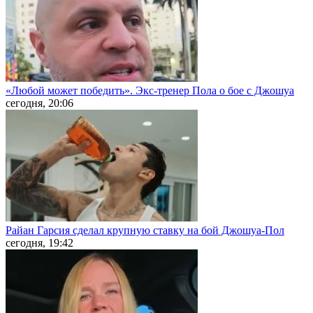
«Любой может победить». Экс-тренер Пола о бое с Джошуа
сегодня, 20:06
Райан Гарсия сделал крупную ставку на бой Джошуа-Пол
сегодня, 19:42