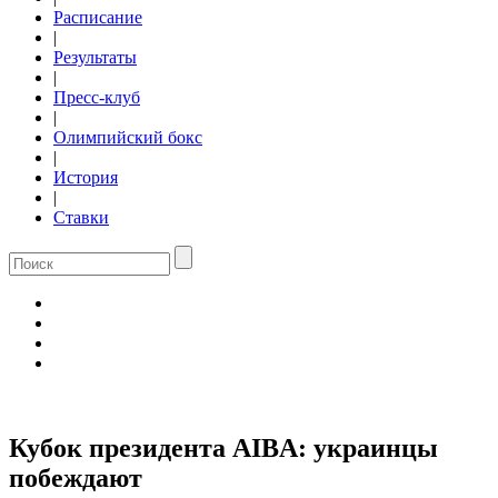
Расписание
|
Результаты
|
Пресс-клуб
|
Олимпийский бокс
|
История
|
Ставки
Кубок президента AIBA: украинцы
побеждают