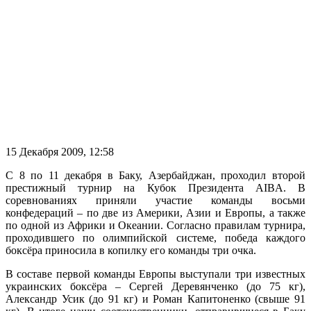
15 Декабря 2009, 12:58
С 8 по 11 декабря в Баку, Азербайджан, проходил второй
престижный турнир на Кубок Президента AIBA. В
соревнованиях приняли участие команды восьми
конфедераций – по две из Америки, Азии и Европы, а также
по одной из Африки и Океании. Согласно правилам турнира,
проходившего по олимпийской системе, победа каждого
боксёра приносила в копилку его команды три очка.
В составе первой команды Европы выступали три известных
украинских боксёра – Сергей Деревянченко (до 75 кг),
Александр Усик (до 91 кг) и Роман Капитоненко (свыше 91