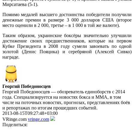
Мирсатаева (5-1).
Помимо медалей высшего достоинства победители получили
денежные премии в размере 3 000 долларов США (второе
место оценили в 2 000, третье – в 1 000 в той же валюте).
Таким образом, украинские боксёры значительно улучшили
достижение своих предшественников, которые на первом
Кубке Президента в 2008 году сумели завоевать по одной
золотой (Денис Пояцика) и серебряной (Алексей Сивко)
награде.
Георгий Победоносцев
Георгий Победоносцев — обозреватель единоборств с 2014
года. Специализируется на новостях бокса и ММА, в том
числе на поточных новостях, прогнозах, представлениях боёв
и репортажах по итогам прошедших событий.
2013-08-15T09:27:48+03:00
VRinge.com
vringe.com
Поделиться: