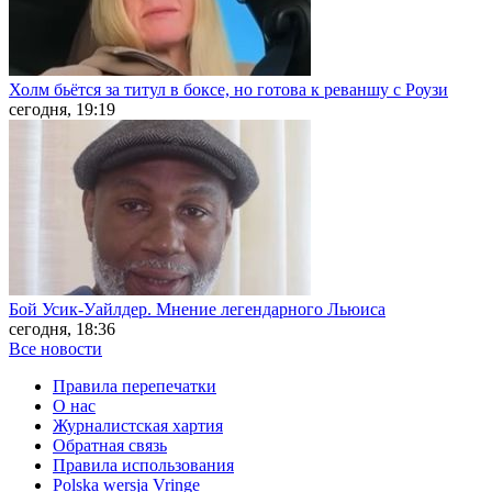
Холм бьётся за титул в боксе, но готова к реваншу с Роузи
сегодня, 19:19
Бой Усик-Уайлдер. Мнение легендарного Льюиса
сегодня, 18:36
Все новости
Правила перепечатки
О нас
Журналистская хартия
Обратная связь
Правила использования
Polska wersja Vringe