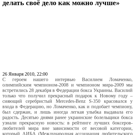
делать своё дело как можно лучше»
26 Января 2010, 22:00
С героем нашего интервью Василием Ломаченко,
олимпийским чемпионом-2008 и чемпионом мира-2009 мы
встретились 28 декабря в Федерации бокса Украины. Василий
только что получил прекрасный подарок к Новому году –
сияющий серебристый Mercedes-Benz S-350 красовался у
входа в Федерацию, но Ломаченко, как и подобает чемпиону,
был сдержан, и лишь иногда легкая улыбка выдавала его
радость. Десятью днями ранее украинские болельщики бокса
узнали прекрасную новость: в рейтинге лучших боксеров-
любителей мира вне зависимости от весовой категории,
который АИБА (Международная ассоциация любительского