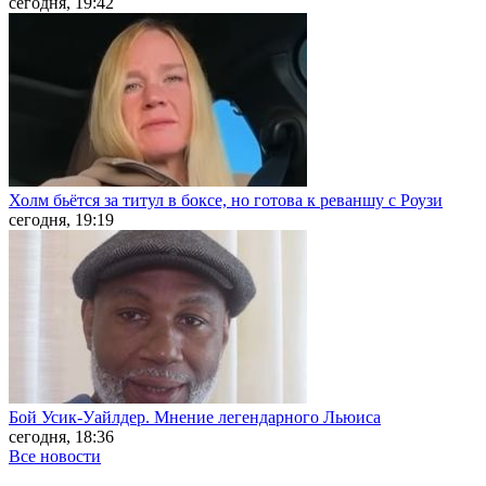
сегодня, 19:42
Холм бьётся за титул в боксе, но готова к реваншу с Роузи
сегодня, 19:19
Бой Усик-Уайлдер. Мнение легендарного Льюиса
сегодня, 18:36
Все новости