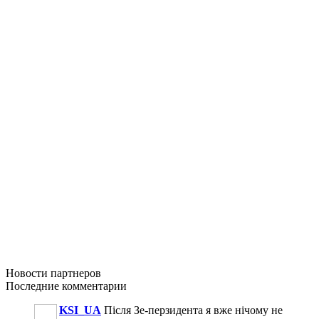
Новости
партнеров
Последние
комментарии
KSI_UA
Після Зе-перзидента я вже нічому не