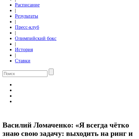
Расписание
|
Результаты
|
Пресс-клуб
|
Олимпийский бокс
|
История
|
Ставки
Василий Ломаченко: «Я всегда чётко
знаю свою задачу: выходить на ринг и