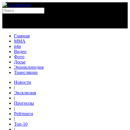
Главная
MMA
p4p
Видео
Фото
Досье
Энциклопедия
Трансляции
Новости
|
Эксклюзив
|
Прогнозы
|
Рейтинги
|
Топ-10
|