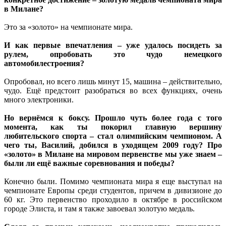
в Милане?
Это за «золото» на чемпионате мира.
И как первые впечатления – уже удалось посидеть за
рулем, опробовать это чудо немецкого
автомобилестроения?
Опробовал, но всего лишь минут 15, машина – действительно,
чудо. Ещё предстоит разобраться во всех функциях, очень
много электроники.
Но вернёмся к боксу. Прошло чуть более года с того
момента, как ты покорил главную вершину
любительского спорта – стал олимпийским чемпионом. А
чего ты, Василий, добился в уходящем 2009 году? Про
«золото» в Милане на мировом первенстве мы уже знаем –
были ли ещё важные соревнования и победы?
Конечно были. Помимо чемпионата мира я еще выступал на
чемпионате Европы среди студентов, причем в дивизионе до
60 кг. Это первенство проходило в октябре в российском
городе Элиста, и там я также завоевал золотую медаль.