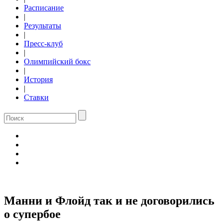
Расписание
|
Результаты
|
Пресс-клуб
|
Олимпийский бокс
|
История
|
Ставки
Манни и Флойд так и не договорились
о супербое