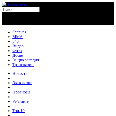
Главная
MMA
p4p
Видео
Фото
Досье
Энциклопедия
Трансляции
Новости
|
Эксклюзив
|
Прогнозы
|
Рейтинги
|
Топ-10
|