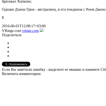
брюзжал Хопкинс.
Однако Дэнни Грин - австралиец, и его поединок с Роем Джонс
1
2016-06-01T12:08:17+03:00
VRinge.com
vringe.com
Поделиться:
Если Вы заметили ошибку - выделите ее мышью и нажмите Ctrl
Включить комментарии