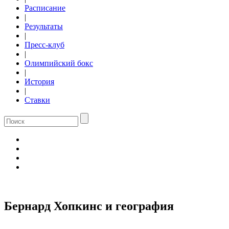
Расписание
|
Результаты
|
Пресс-клуб
|
Олимпийский бокс
|
История
|
Ставки
Бернард Хопкинс и география