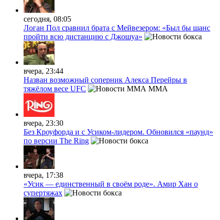
сегодня, 08:05
Логан Пол сравнил брата с Мейвезером: «Был бы шанс
пройти всю дистанцию с Джошуа»
вчера, 23:44
Назван возможный соперник Алекса Перейры в
тяжёлом весе UFC
MMA
вчера, 23:30
Без Кроуфорда и с Усиком-лидером. Обновился «паунд»
по версии The Ring
вчера, 17:38
«Усик — единственный в своём роде». Амир Хан о
супертяжах