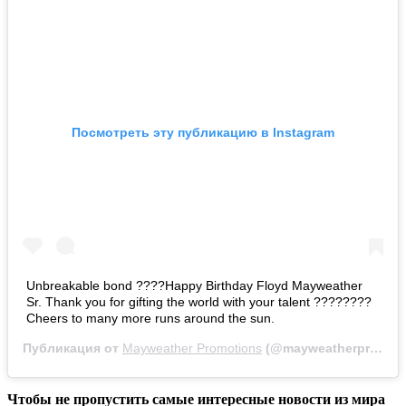
Посмотреть эту публикацию в Instagram
Unbreakable bond ????Happy Birthday Floyd Mayweather
Sr. Thank you for gifting the world with your talent ????????
Cheers to many more runs around the sun.
Публикация от
Mayweather Promotions
(@mayweatherpromotions)
Чтобы не пропустить самые интересные новости из м
ира