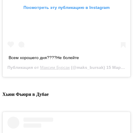
Посмотреть эту публикацию в Instagram
Всем хорошего дня????Не болейте
Публикация от
Максим Бурсак
(@maks_bursak)
15 Мар 2020 в 7:52 PDT
Хьюи Фьюри в Дубае