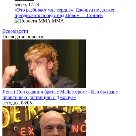
вчера, 17:29
«Это разбивает мне сердце». Джошуа не должен
праздновать победу над Полом — Соннен
MMA
Все новости
Последние
новости
Логан Пол сравнил брата с Мейвезером: «Был бы шанс
пройти всю дистанцию с Джошуа»
сегодня, 08:05