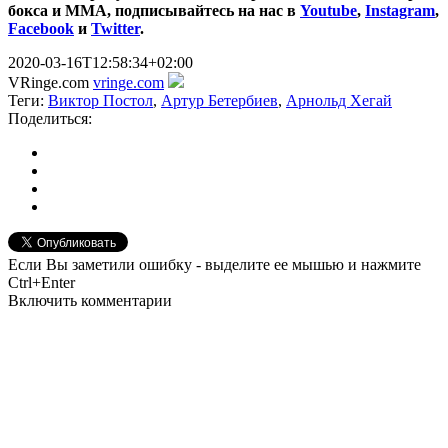
бокса и ММА, подписывайтесь на нас в
Youtube
,
Instagram
,
Facebook
и
Twitter
.
2020-03-16T12:58:34+02:00
VRinge.com
vringe.com
Теги:
Виктор Постол
,
Артур Бетербиев
,
Арнольд Хегай
Поделиться:
Если Вы заметили ошибку - выделите ее мышью и нажмите
Ctrl+Enter
Включить комментарии