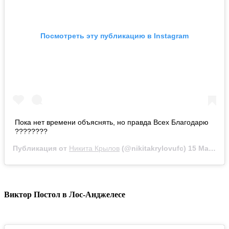
Посмотреть эту публикацию в Instagram
Пока нет времени объяснять, но правда Всех Благодарю
????????
Публикация от
Никита Крылов
(@nikitakrylovufc)
15 Мар 2020 в 5:22 PDT
Виктор Постол в Лос-Анджелесе