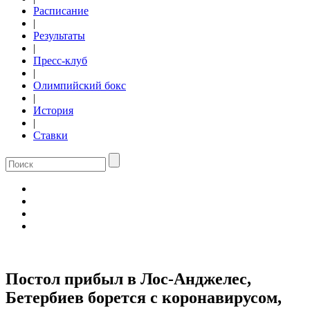
Расписание
|
Результаты
|
Пресс-клуб
|
Олимпийский бокс
|
История
|
Ставки
Постол прибыл в Лос-Анджелес,
Бетербиев борется с коронавирусом,