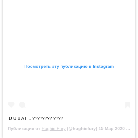
Посмотреть эту публикацию в Instagram
D U B A I ... ???????? ????
Публикация от
Hughie Fury
(@hughiefury)
15 Мар 2020 в 8:03 PDT