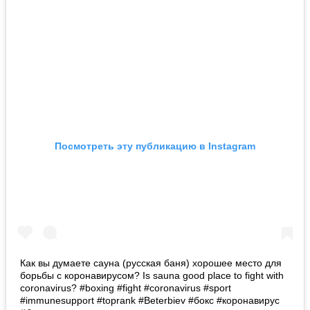
Посмотреть эту публикацию в Instagram
Как вы думаете сауна (русская баня) хорошее место для
борьбы с коронавирусом? Is sauna good place to fight with
coronavirus? #boxing #fight #coronavirus #sport
#immunesupport #toprank #Beterbiev #бокс #коронавирус