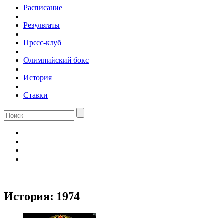
Расписание
|
Результаты
|
Пресс-клуб
|
Олимпийский бокс
|
История
|
Ставки
История:
1974