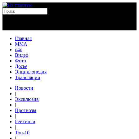
Главная
MMA
p4p
Видео
Фото
Досье
Энциклопедия
Трансляции
Новости
|
Эксклюзив
|
Прогнозы
|
Рейтинги
|
Топ-10
|