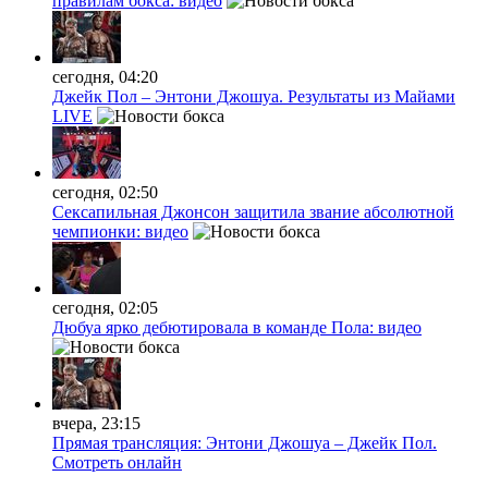
правилам бокса: видео
сегодня, 04:20
Джейк Пол – Энтони Джошуа. Результаты из Майами
LIVE
сегодня, 02:50
Сексапильная Джонсон защитила звание абсолютной
чемпионки: видео
сегодня, 02:05
Дюбуа ярко дебютировала в команде Пола: видео
вчера, 23:15
Прямая трансляция: Энтони Джошуа – Джейк Пол.
Смотреть онлайн