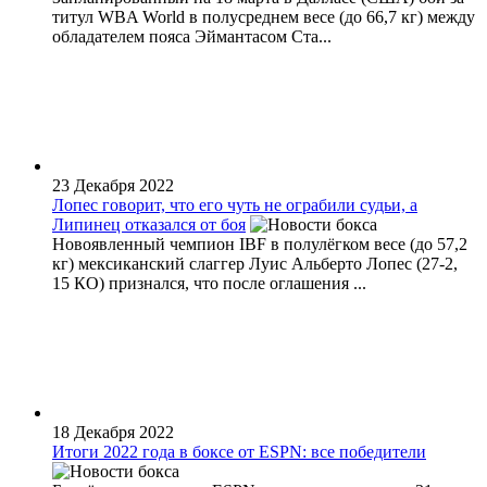
титул WBA World в полусреднем весе (до 66,7 кг) между
обладателем пояса Эймантасом Ста...
23 Декабря 2022
Лопес говорит, что его чуть не ограбили судьи, а
Липинец отказался от боя
Новоявленный чемпион IBF в полулёгком весе (до 57,2
кг) мексиканский слаггер Луис Альберто Лопес (27-2,
15 КО) признался, что после оглашения ...
18 Декабря 2022
Итоги 2022 года в боксе от ESPN: все победители