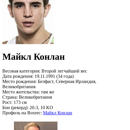
Майкл Конлан
Весовая категория:
Второй легчайший вес
Дата рождения:
19.11.1991 (34 года)
Место рождения:
Белфаст, Северная Ирландия,
Великобритания
Место жительства:
там же
Страна:
Великобритания
Рост:
173 см
Бои (рекорд):
20-3, 10 KO
Профиль на Boxrec:
Майкл Конлан