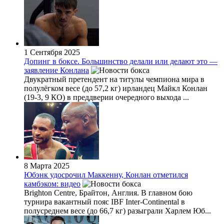
1 Сентября 2025
Допинг в боксе. Большинство делали или делают это —
заявление Конлана
Двукратный претендент на титулы чемпиона мира в
полулёгком весе (до 57,2 кг) ирландец Майкл Конлан
(19-3, 9 КО) в преддверии очередного выхода ...
8 Марта 2025
Юбэнк удосрочил Маккенну, Конлан отметился
камбэком: видео
Brighton Centre, Брайтон, Англия. В главном бою
турнира вакантный пояс IBF Inter-Continental в
полусреднем весе (до 66,7 кг) разыграли Харлем Юб...