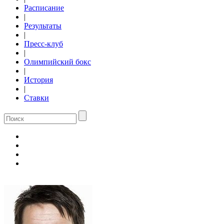
Расписание
|
Результаты
|
Пресс-клуб
|
Олимпийский бокс
|
История
|
Ставки