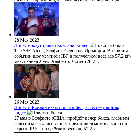
28 Мая 2023
Лопес нокаутировал Конлана: видео
The SSE Arena, Белфаст, Северная Ирландия. В главном
событии шоу чемпион IBF в полулёгком весе (до 57,2 кг)
мексиканец Луис Альберто Лопес (28-2...
26 Мая 2023
Лопес и Конлан взвесились в Белфасте: результаты,
видео
27 мая в Белфасте (США) пройдёт вечер бокса, главным
событием которого станет поединок чемпиона мира по
версии IBF в полулёгком весе (до 57,2 к...