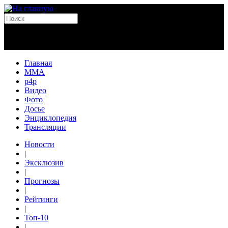
Главная
MMA
p4p
Видео
Фото
Досье
Энциклопедия
Трансляции
Новости
|
Эксклюзив
|
Прогнозы
|
Рейтинги
|
Топ-10
|