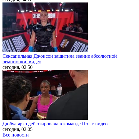
Сексапильная Джонсон защитила звание абсолютной
чемпионки: видео
сегодня, 02:50
Дюбуа ярко дебютировала в команде Пола: видео
сегодня, 02:05
Все новости