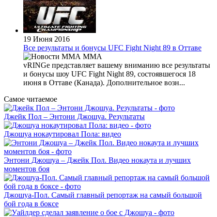
19 Июня 2016
Все результаты и бонусы UFC Fight Night 89 в Оттаве
MMA
vRINGe представляет вашему вниманию все результаты
и бонусы шоу UFC Fight Night 89, состоявшегося 18
июня в Оттаве (Канада). Дополнительное возн...
Самое читаемое
Джейк Пол – Энтони Джошуа. Результаты
Джошуа нокаутировал Пола: видео
Энтони Джошуа – Джейк Пол. Видео нокаута и лучших
моментов боя
Джошуа-Пол. Самый главный репортаж на самый большой
бой года в боксе