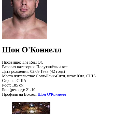
Шон О'Коннелл
Прозвище:
The Real OC
Весовая категория:
Полутяжёлый вес
Дата рождения:
02.09.1983 (42 года)
Место жительства:
Солт-Лейк-Сити, штат Юта, США
Страна:
США
Рост:
185 см
Бои (рекорд):
21-10
Профиль на Boxrec:
Шон О'Коннелл