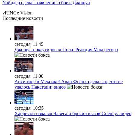
Уайлдер сделал заявление о бое с Джошуа
vRINGe
Vision
Последние
новости
сегодня, 11:45
Джошуа нокаутировал Пола. Реакция Макгрегора
сегодня, 11:00
Апсетище в Мексике! Алан Франк сделал то, что не
удалось Накатани: видео
сегодня, 10:35
Харрисон извалял Чавеса и бросил вызов Спенсу: видео