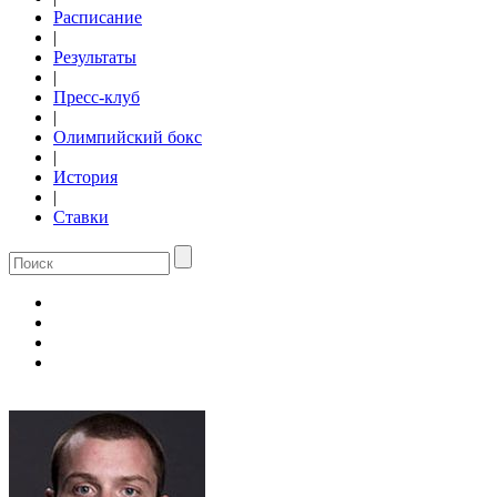
Расписание
|
Результаты
|
Пресс-клуб
|
Олимпийский бокс
|
История
|
Ставки