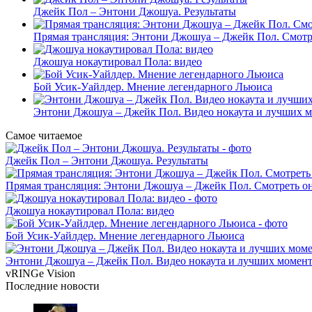
Джейк Пол – Энтони Джошуа. Результаты
Прямая трансляция: Энтони Джошуа – Джейк Пол. Смотр
Джошуа нокаутировал Пола: видео
Бой Усик-Уайлдер. Мнение легендарного Льюиса
Энтони Джошуа – Джейк Пол. Видео нокаута и лучших м
Самое читаемое
Джейк Пол – Энтони Джошуа. Результаты
Прямая трансляция: Энтони Джошуа – Джейк Пол. Смотреть о
Джошуа нокаутировал Пола: видео
Бой Усик-Уайлдер. Мнение легендарного Льюиса
Энтони Джошуа – Джейк Пол. Видео нокаута и лучших момент
vRINGe
Vision
Последние
новости