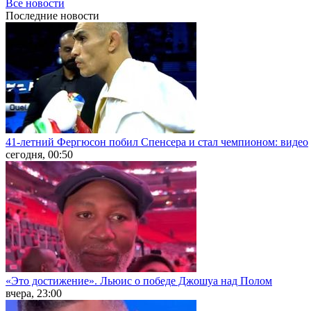
Все новости
Последние
новости
41-летний Фергюсон побил Спенсера и стал чемпионом: видео
сегодня, 00:50
«Это достижение». Льюис о победе Джошуа над Полом
вчера, 23:00