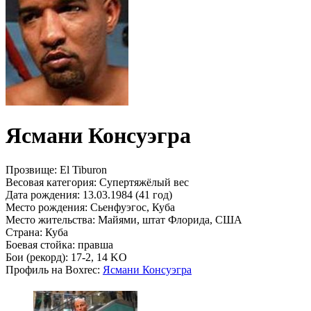
Ясмани Консуэгра
Прозвище:
El Tiburon
Весовая категория:
Супертяжёлый вес
Дата рождения:
13.03.1984 (41 год)
Место рождения:
Сьенфуэгос, Куба
Место жительства:
Майями, штат Флорида, США
Страна:
Куба
Боевая стойка:
правша
Бои (рекорд):
17-2, 14 KO
Профиль на Boxrec:
Ясмани Консуэгра