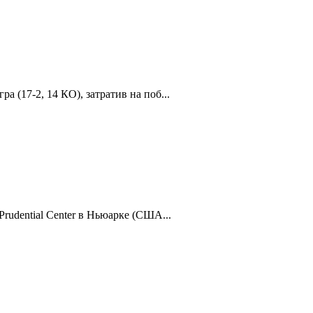
(17-2, 14 КО), затратив на поб...
rudential Center в Ньюарке (США...