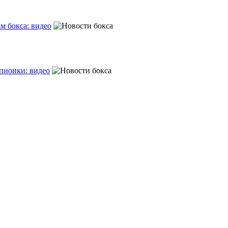
м бокса: видео
пионки: видео