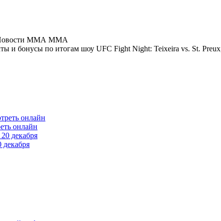
MMA
 и бонусы по итогам шоу UFC Fight Night: Teixeira vs. St. Preux
еть онлайн
 декабря