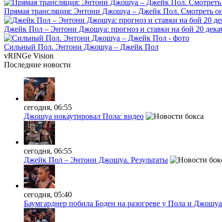
Прямая трансляция: Энтони Джошуа – Джейк Пол. Смотреть о
Джейк Пол – Энтони Джошуа: прогноз и ставки на бой 20 дека
Сильный Пол. Энтони Джошуа – Джейк Пол
vRINGe
Vision
Последние
новости
сегодня, 06:55
Джошуа нокаутировал Пола: видео
сегодня, 06:55
Джейк Пол – Энтони Джошуа. Результаты
сегодня, 05:40
Баумгарднер побила Боден на разогреве у Пола и Джошуа