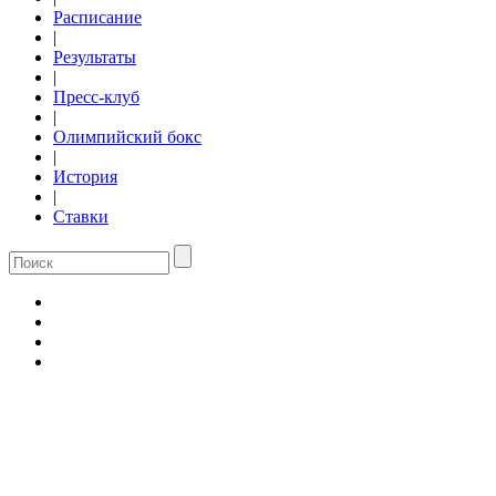
Расписание
|
Результаты
|
Пресс-клуб
|
Олимпийский бокс
|
История
|
Ставки