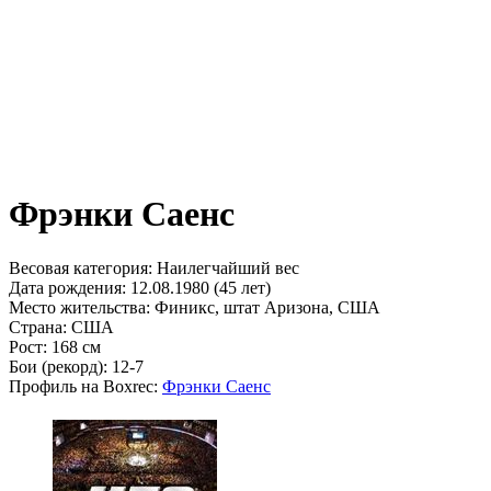
Фрэнки Саенс
Весовая категория:
Наилегчайший вес
Дата рождения:
12.08.1980 (45 лет)
Место жительства:
Финикс, штат Аризона, США
Страна:
США
Рост:
168 см
Бои (рекорд):
12-7
Профиль на Boxrec:
Фрэнки Саенс