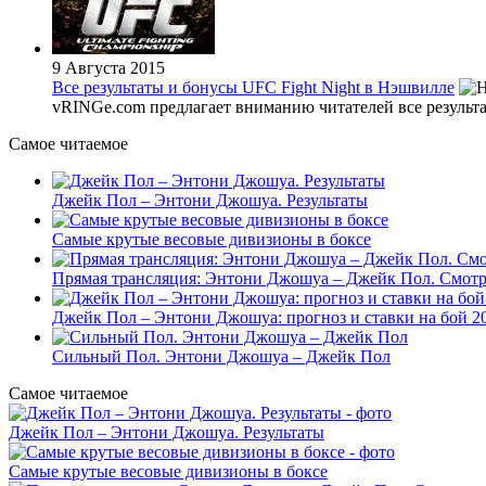
9 Августа 2015
Все результаты и бонусы UFC Fight Night в Нэшвилле
vRINGe.com предлагает вниманию читателей все результаты
Самое читаемое
Джейк Пол – Энтони Джошуа. Результаты
Самые крутые весовые дивизионы в боксе
Прямая трансляция: Энтони Джошуа – Джейк Пол. Смотр
Джейк Пол – Энтони Джошуа: прогноз и ставки на бой 20
Сильный Пол. Энтони Джошуа – Джейк Пол
Самое читаемое
Джейк Пол – Энтони Джошуа. Результаты
Самые крутые весовые дивизионы в боксе