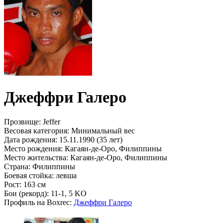
Джеффри Галеро
Прозвище:
Jeffer
Весовая категория:
Минимальный вес
Дата рождения:
15.11.1990 (35 лет)
Место рождения:
Кагаян-де-Оро, Филиппины
Место жительства:
Кагаян-де-Оро, Филиппины
Страна:
Филиппины
Боевая стойка:
левша
Рост:
163 см
Бои (рекорд):
11-1, 5 KO
Профиль на Boxrec:
Джеффри Галеро