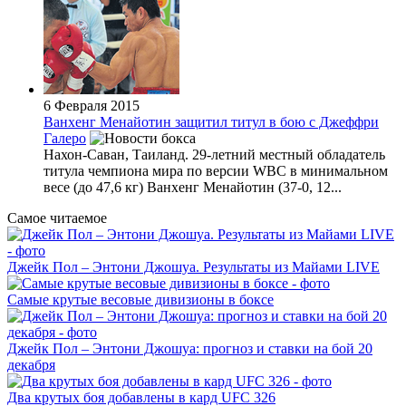
6 Февраля 2015
Ванхенг Менайотин защитил титул в бою с Джеффри
Галеро
Нахон-Саван, Таиланд. 29-летний местный обладатель
титула чемпиона мира по версии WBC в минимальном
весе (до 47,6 кг) Ванхенг Менайотин (37-0, 12...
Самое читаемое
Джейк Пол – Энтони Джошуа. Результаты из Майами LIVE
Самые крутые весовые дивизионы в боксе
Джейк Пол – Энтони Джошуа: прогноз и ставки на бой 20
декабря
Два крутых боя добавлены в кард UFC 326