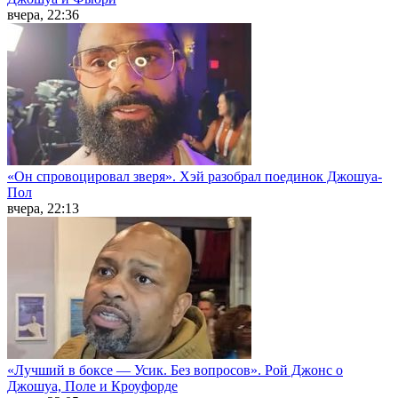
вчера, 22:36
«Он спровоцировал зверя». Хэй разобрал поединок Джошуа-
Пол
вчера, 22:13
«Лучший в боксе — Усик. Без вопросов». Рой Джонс о
Джошуа, Поле и Кроуфорде