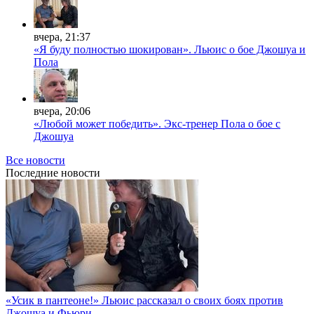
вчера, 21:37
«Я буду полностью шокирован». Льюис о бое Джошуа и
Пола
вчера, 20:06
«Любой может победить». Экс-тренер Пола о бое с
Джошуа
Все новости
Последние
новости
«Усик в пантеоне!» Льюис рассказал о своих боях против
Джошуа и Фьюри