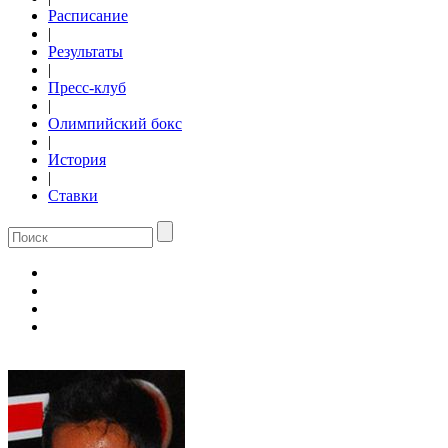
Расписание
|
Результаты
|
Пресс-клуб
|
Олимпийский бокс
|
История
|
Ставки