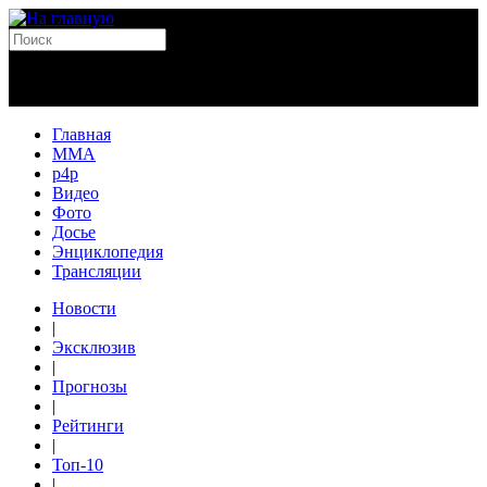
Главная
MMA
p4p
Видео
Фото
Досье
Энциклопедия
Трансляции
Новости
|
Эксклюзив
|
Прогнозы
|
Рейтинги
|
Топ-10
|