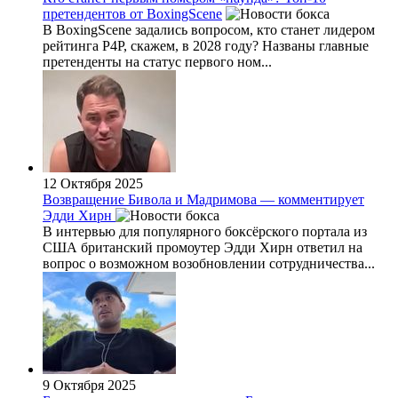
претендентов от BoxingScene
В BoxingScene задались вопросом, кто станет лидером
рейтинга Р4Р, скажем, в 2028 году? Названы главные
претенденты на статус первого ном...
12 Октября 2025
Возвращение Бивола и Мадримова — комментирует
Эдди Хирн
В интервью для популярного боксёрского портала из
США британский промоутер Эдди Хирн ответил на
вопрос о возможном возобновлении сотрудничества...
9 Октября 2025