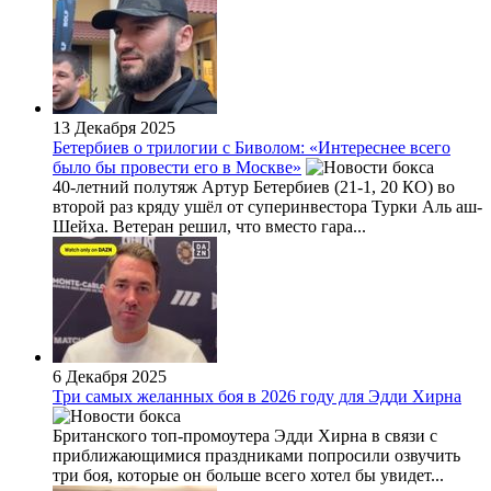
13 Декабря 2025
Бетербиев о трилогии с Биволом: «Интереснее всего
было бы провести его в Москве»
40-летний полутяж Артур Бетербиев (21-1, 20 КО) во
второй раз кряду ушёл от суперинвестора Турки Аль аш-
Шейха. Ветеран решил, что вместо гара...
6 Декабря 2025
Три самых желанных боя в 2026 году для Эдди Хирна
Британского топ-промоутера Эдди Хирна в связи с
приближающимися праздниками попросили озвучить
три боя, которые он больше всего хотел бы увидет...