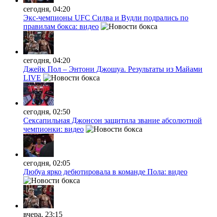
сегодня, 04:20
Экс-чемпионы UFC Силва и Вудли подрались по
правилам бокса: видео
сегодня, 04:20
Джейк Пол – Энтони Джошуа. Результаты из Майами
LIVE
сегодня, 02:50
Сексапильная Джонсон защитила звание абсолютной
чемпионки: видео
сегодня, 02:05
Дюбуа ярко дебютировала в команде Пола: видео
вчера, 23:15