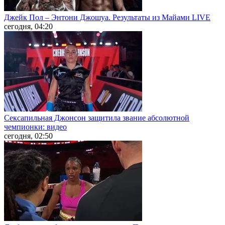
Джейк Пол – Энтони Джошуа. Результаты из Майами LIVE
сегодня, 04:20
Сексапильная Джонсон защитила звание абсолютной
чемпионки: видео
сегодня, 02:50