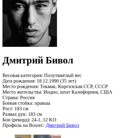
Дмитрий Бивол
Весовая категория:
Полутяжёлый вес
Дата рождения:
18.12.1990 (35 лет)
Место рождения:
Токмак, Киргизская ССР, СССР
Место жительства:
Индио, штат Калифорния, США
Страна:
Россия
Боевая стойка:
правша
Рост:
183 см
Размах рук:
183 см
Бои (рекорд):
24-1, 12 KO
Профиль на Boxrec:
Дмитрий Бивол