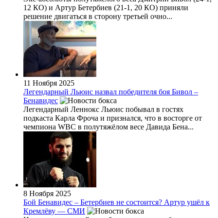
12 КО) и Артур Бетербиев (21-1, 20 КО) приняли
решение двигаться в сторону третьей очно...
11 Ноября 2025
Легендарный Льюис назвал победителя боя Бивол –
Бенавидес
Легендарный Леннокс Льюис побывал в гостях
подкаста Карла Фроча и признался, что в восторге от
чемпиона WBC в полутяжёлом весе Давида Бена...
8 Ноября 2025
Бой Бенавидес – Бетербиев не состоится? Артур ушёл к
Кремлёву — СМИ