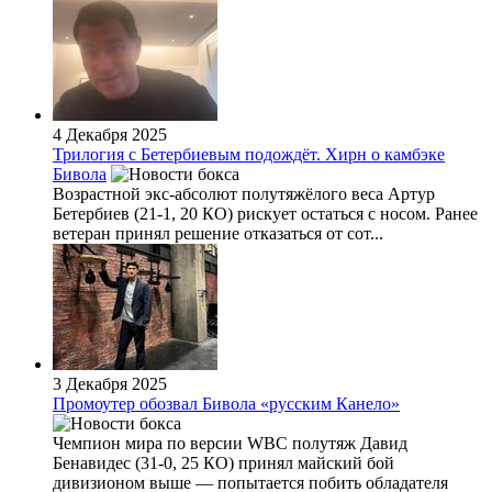
4 Декабря 2025
Трилогия с Бетербиевым подождёт. Хирн о камбэке
Бивола
Возрастной экс-абсолют полутяжёлого веса Артур
Бетербиев (21-1, 20 КО) рискует остаться с носом. Ранее
ветеран принял решение отказаться от сот...
3 Декабря 2025
Промоутер обозвал Бивола «русским Канело»
Чемпион мира по версии WBC полутяж Давид
Бенавидес (31-0, 25 КО) принял майский бой
дивизионом выше — попытается побить обладателя