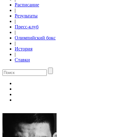
Расписание
|
Результаты
|
Пресс-клуб
|
Олимпийский бокс
|
История
|
Ставки