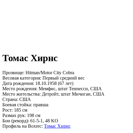
Томас Хирнс
Прозвище:
Hitman/Motor City Cobra
Весовая категория:
Первый средний вес
Дата рождения:
18.10.1958 (67 лет)
Место рождения:
Мемфис, штат Теннесси, США
Место жительства:
Детройт, штат Мичиган, США
Страна:
США
Боевая стойка:
правша
Рост:
185 см
Размах рук:
198 см
Бои (рекорд):
61-5-1, 48 KO
Профиль на Boxrec:
Томас Хирнс