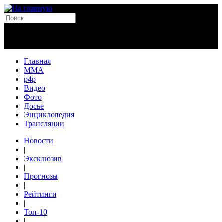
Главная
MMA
p4p
Видео
Фото
Досье
Энциклопедия
Трансляции
Новости
|
Эксклюзив
|
Прогнозы
|
Рейтинги
|
Топ-10
|