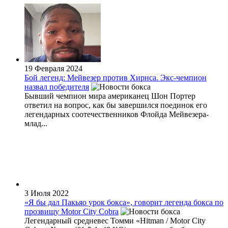
19 Февраля 2024
Бой легенд: Мейвезер против Хирнса. Экс-чемпион
назвал победителя
Бывший чемпион мира американец Шон Портер
ответил на вопрос, как бы завершился поединок его
легендарных соотечественников Флойда Мейвезера-
млад...
3 Июля 2022
«Я бы дал Пакьяо урок бокса», говорит легенда бокса по
прозвищу Motor City Cobra
Легендарный средневес Томми «Hitman / Motor City