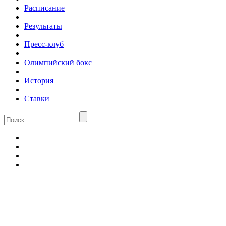
Расписание
|
Результаты
|
Пресс-клуб
|
Олимпийский бокс
|
История
|
Ставки