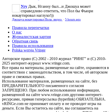
Угу
Дык, Нганну был...и Джошуа может
справедливо ответить, что Пол бы Фьюри
нокаутировал наглухо!))
Джошуа нокаутировал Пола: видео
·
5 hours ago
Правила перепечатки
О нас
Журналистская хартия
Обратная связь
Правила использования
Polska wersja Vringe
Авторское право (С) 2002 - 2010 журнал "РИНГ" и (С) 2010-
2025 интернет-журнал www.vringe.com.
Все права на материалы, размещенные на сайте, охраняются в
соответствии с законодательством, в том числе, об авторском
праве и смежных правах.
Использование материалов, размещенных на сайте, без
ПРЕДВАРИТЕЛЬНОГО письменного согласия
ЗАПРЕЩЕНО. При любом использовании информации,
размещенной на сайте www.vringe.com другими интернет-
ресурсами, прямая гиперссылка (hyperlink) ОБЯЗАТЕЛЬНА.
vRINGe.com не принимает оплату и не проводит игры на
деньги. Если Вы остаетесь на сайте, вы соглашаетесь на