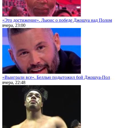
«Это достижение». Льюис о победе Джошуа над Полом
вчера, 23:00
«Выиграли все». Беллью подытожил бой Джошуа-Пол
вчера, 22:48