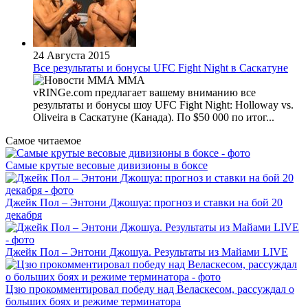
24 Августа 2015
Все результаты и бонусы UFC Fight Night в Саскатуне
MMA
vRINGe.com предлагает вашему вниманию все
результаты и бонусы шоу UFC Fight Night: Holloway vs.
Oliveira в Саскатуне (Канада). По $50 000 по итог...
Самое читаемое
Самые крутые весовые дивизионы в боксе
Джейк Пол – Энтони Джошуа: прогноз и ставки на бой 20
декабря
Джейк Пол – Энтони Джошуа. Результаты из Майами LIVE
Цзю прокомментировал победу над Веласкесом, рассуждал о
больших боях и режиме терминатора