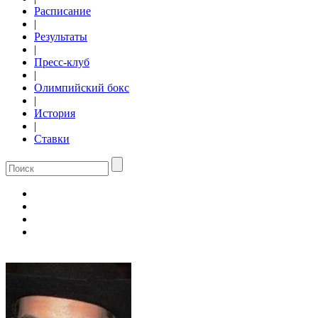
Расписание
|
Результаты
|
Пресс-клуб
|
Олимпийский бокс
|
История
|
Ставки