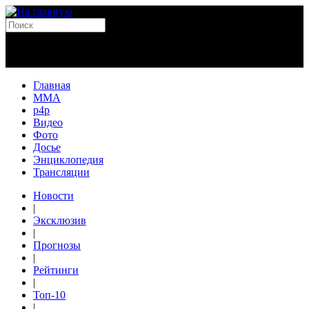
Главная
MMA
p4p
Видео
Фото
Досье
Энциклопедия
Трансляции
Новости
|
Эксклюзив
|
Прогнозы
|
Рейтинги
|
Топ-10
|