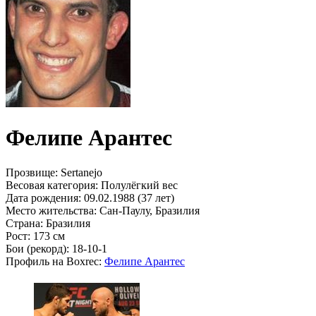
Фелипе Арантес
Прозвище:
Sertanejo
Весовая категория:
Полулёгкий вес
Дата рождения:
09.02.1988 (37 лет)
Место жительства:
Сан-Паулу, Бразилия
Страна:
Бразилия
Рост:
173 см
Бои (рекорд):
18-10-1
Профиль на Boxrec:
Фелипе Арантес