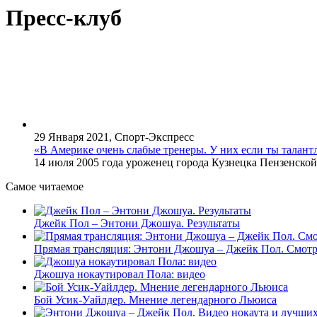
Пресс
-клуб
29 Января 2021, Спорт-Экспресс
«В Америке очень слабые тренеры. У них если ты талант
14 июля 2005 года уроженец города Кузнецка Пензенско
Самое читаемое
Джейк Пол – Энтони Джошуа. Результаты
Прямая трансляция: Энтони Джошуа – Джейк Пол. Смотр
Джошуа нокаутировал Пола: видео
Бой Усик-Уайлдер. Мнение легендарного Льюиса