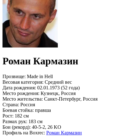
Роман Кармазин
Прозвище:
Made in Hell
Весовая категория:
Средний вес
Дата рождения:
02.01.1973 (52 года)
Место рождения:
Кузнецк, Россия
Место жительства:
Санкт-Петербург, Россия
Страна:
Россия
Боевая стойка:
правша
Рост:
182 см
Размах рук:
183 см
Бои (рекорд):
40-5-2, 26 KO
Профиль на Boxrec:
Роман Кармазин