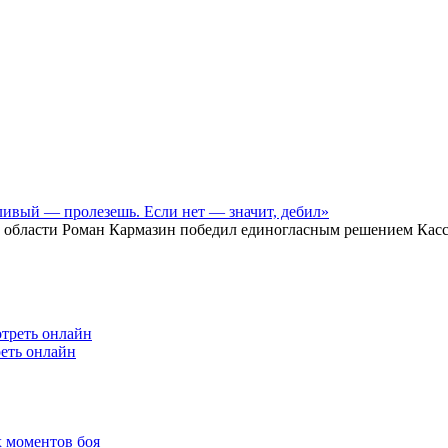
ливый — пролезешь. Если нет — значит, дебил»
й области Роман Кармазин победил единогласным решением Касси
еть онлайн