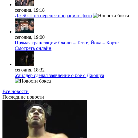
сегодня, 19:18
Джейк Пол перенёс операцию: фото
сегодня, 19:00
Прямая трансляция: Околи – Тетте, Йока – Корте.
Смотреть онлайн
сегодня, 18:32
Уайлдер сделал заявление о бое с Джошуа
Все новости
Последние
новости