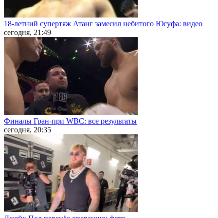
18-летний супертяж Атанг замесил небитого Юсуфа: видео
сегодня, 21:49
Финалы Гран-при WBC: все результаты
сегодня, 20:35