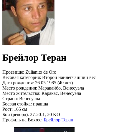
Брейлор Теран
Прозвище:
Zulianito de Oro
Весовая категория:
Второй наилегчайший вес
Дата рождения:
26.05.1985 (40 лет)
Место рождения:
Маракайбо, Венесуэла
Место жительства:
Каракас, Венесуэла
Страна:
Венесуэла
Боевая стойка:
правша
Рост:
165 см
Бои (рекорд):
27-20-1, 20 KO
Профиль на Boxrec:
Брейлор Теран