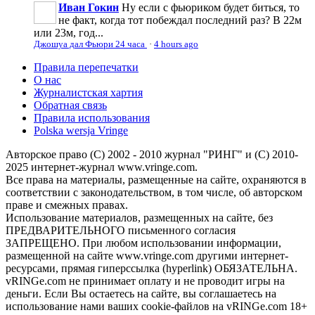
Иван Гокин
Ну если с фьюриком будет биться, то
не факт, когда тот побеждал последний раз? В 22м
или 23м, год...
Джошуа дал Фьюри 24 часа
·
4 hours ago
Правила перепечатки
О нас
Журналистская хартия
Обратная связь
Правила использования
Polska wersja Vringe
Авторское право (С) 2002 - 2010 журнал "РИНГ" и (С) 2010-
2025 интернет-журнал www.vringe.com.
Все права на материалы, размещенные на сайте, охраняются в
соответствии с законодательством, в том числе, об авторском
праве и смежных правах.
Использование материалов, размещенных на сайте, без
ПРЕДВАРИТЕЛЬНОГО письменного согласия
ЗАПРЕЩЕНО. При любом использовании информации,
размещенной на сайте www.vringe.com другими интернет-
ресурсами, прямая гиперссылка (hyperlink) ОБЯЗАТЕЛЬНА.
vRINGe.com не принимает оплату и не проводит игры на
деньги. Если Вы остаетесь на сайте, вы соглашаетесь на
использование нами ваших cookie-файлов на vRINGe.com 18+