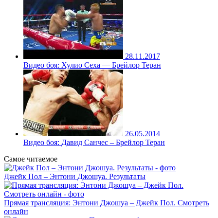
28.11.2017
Видео боя: Хулио Сеха — Брейлор Теран
26.05.2014
Видео боя: Давид Санчес – Брейлор Теран
Самое читаемое
Джейк Пол – Энтони Джошуа. Результаты
Прямая трансляция: Энтони Джошуа – Джейк Пол. Смотреть
онлайн