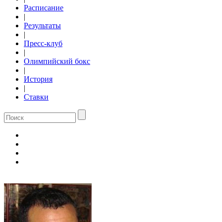
Расписание
|
Результаты
|
Пресс-клуб
|
Олимпийский бокс
|
История
|
Ставки