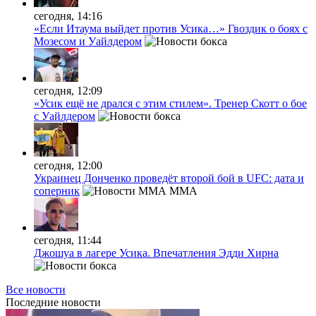
сегодня, 14:16
«Если Итаума выйдет против Усика…» Гвоздик о боях с
Мозесом и Уайлдером
сегодня, 12:09
«Усик ещё не дрался с этим стилем». Тренер Скотт о бое
с Уайлдером
сегодня, 12:00
Украинец Донченко проведёт второй бой в UFC: дата и
соперник
MMA
сегодня, 11:44
Джошуа в лагере Усика. Впечатления Эдди Хирна
Все новости
Последние
новости