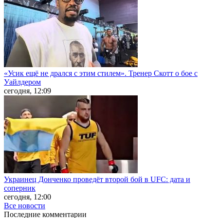
«Усик ещё не дрался с этим стилем». Тренер Скотт о бое с
Уайлдером
сегодня, 12:09
Украинец Донченко проведёт второй бой в UFC: дата и
соперник
сегодня, 12:00
Все новости
Последние
комментарии