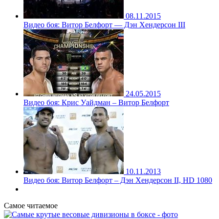
08.11.2015
Видео боя: Витор Белфорт — Дэн Хендерсон III
24.05.2015
Видео боя: Крис Уайдман – Витор Белфорт
10.11.2013
Видео боя: Витор Белфорт – Дэн Хендерсон II, HD 1080
Самое читаемое