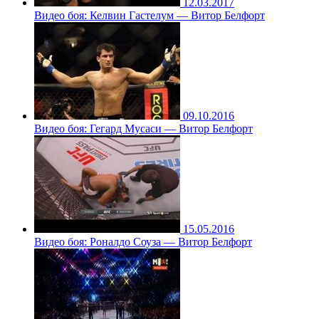
12.03.2017
Видео боя: Келвин Гастелум — Витор Белфорт
09.10.2016
Видео боя: Гегард Мусаси — Витор Белфорт
15.05.2016
Видео боя: Роналдо Соуза — Витор Белфорт