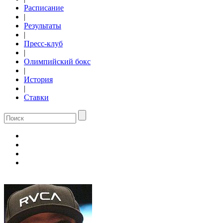
Расписание
|
Результаты
|
Пресс-клуб
|
Олимпийский бокс
|
История
|
Ставки