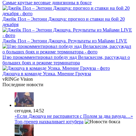
Самые крутые весовые дивизионы в боксе
Джейк Пол – Энтони Джошуа: прогноз и ставки на бой 20
декабря
Джейк Пол – Энтони Джошуа. Результаты из Майами LIVE
Цзю прокомментировал победу над Веласкесом, рассуждал о
больших боях и режиме терминатора
Джошуа в команде Усика. Мнение Гроувза
vRINGe
Vision
Последние
новости
сегодня, 14:52
«Если Джошуа не расправится с Полом за два раунда…»
Топ-тренер нахваливает ютубера