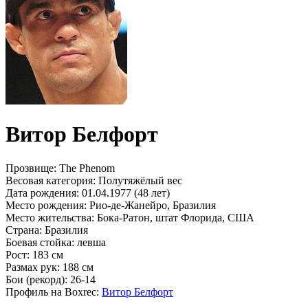
Витор Белфорт
Прозвище:
The Phenom
Весовая категория:
Полутяжёлый вес
Дата рождения:
01.04.1977 (48 лет)
Место рождения:
Рио-де-Жанейро, Бразилия
Место жительства:
Бока-Ратон, штат Флорида, США
Страна:
Бразилия
Боевая стойка:
левша
Рост:
183 см
Размах рук:
188 см
Бои (рекорд):
26-14
Профиль на Boxrec:
Витор Белфорт