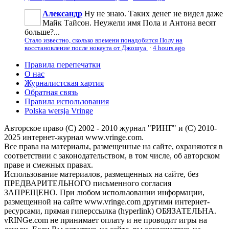
Александр
Ну не знаю. Таких денег не видел даже
Майк Тайсон. Неужели имя Пола и Антона весят
больше?...
Стало известно, сколько времени понадобится Полу на
восстановление после нокаута от Джошуа
·
4 hours ago
Правила перепечатки
О нас
Журналистская хартия
Обратная связь
Правила использования
Polska wersja Vringe
Авторское право (С) 2002 - 2010 журнал "РИНГ" и (С) 2010-
2025 интернет-журнал www.vringe.com.
Все права на материалы, размещенные на сайте, охраняются в
соответствии с законодательством, в том числе, об авторском
праве и смежных правах.
Использование материалов, размещенных на сайте, без
ПРЕДВАРИТЕЛЬНОГО письменного согласия
ЗАПРЕЩЕНО. При любом использовании информации,
размещенной на сайте www.vringe.com другими интернет-
ресурсами, прямая гиперссылка (hyperlink) ОБЯЗАТЕЛЬНА.
vRINGe.com не принимает оплату и не проводит игры на