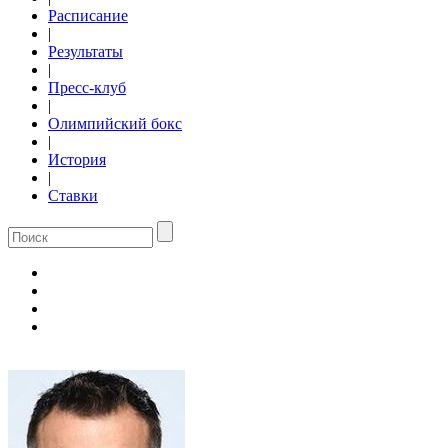
Расписание
|
Результаты
|
Пресс-клуб
|
Олимпийский бокс
|
История
|
Ставки