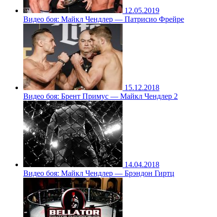
12.05.2019
Видео боя: Майкл Чендлер — Патрисио Фрейре
15.12.2018
Видео боя: Брент Примус — Майкл Чендлер 2
14.04.2018
Видео боя: Майкл Чендлер — Брэндон Гиртц