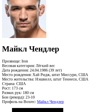
Майкл Чендлер
Прозвище:
Iron
Весовая категория:
Лёгкий вес
Дата рождения:
24.04.1986 (39 лет)
Место рождения:
Хай Ридж, штат Миссури, США
Место жительства:
Нэшвилл, штат Теннеси, США
Страна:
США
Рост:
173 см
Размах рук:
180 см
Бои (рекорд):
23-10
Профиль на Boxrec:
Майкл Чендлер