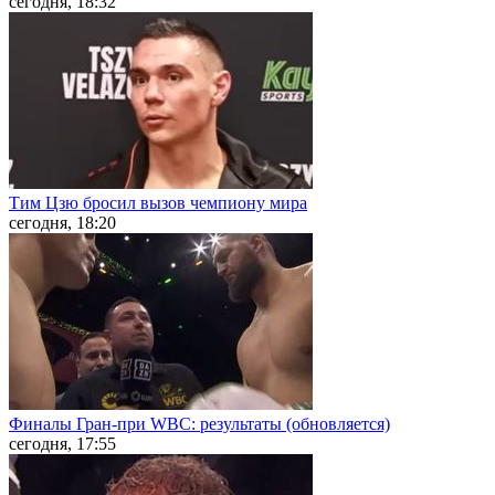
сегодня, 18:32
Тим Цзю бросил вызов чемпиону мира
сегодня, 18:20
Финалы Гран-при WBC: результаты (обновляется)
сегодня, 17:55