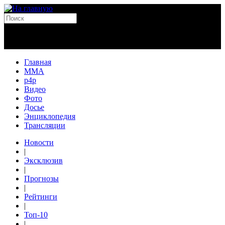
Главная
MMA
p4p
Видео
Фото
Досье
Энциклопедия
Трансляции
Новости
|
Эксклюзив
|
Прогнозы
|
Рейтинги
|
Топ-10
|