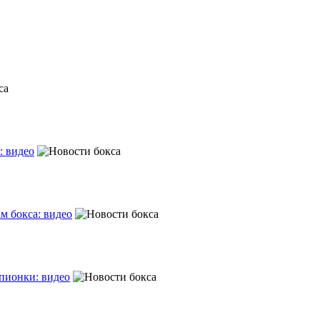
: видео
м бокса: видео
пионки: видео