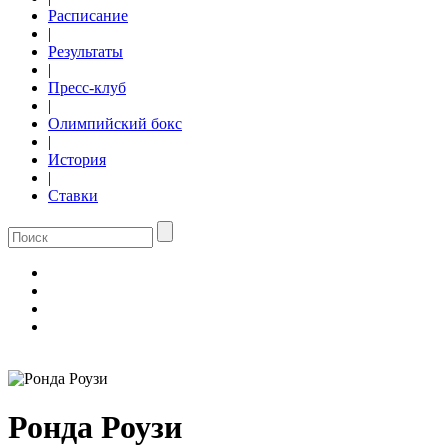
Расписание
|
Результаты
|
Пресс-клуб
|
Олимпийский бокс
|
История
|
Ставки
Ронда Роузи