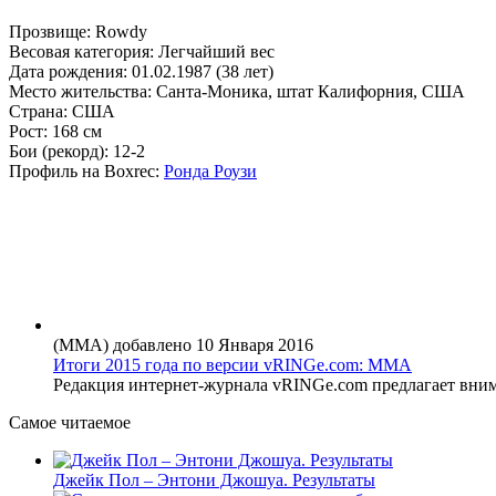
Прозвище:
Rowdy
Весовая категория:
Легчайший вес
Дата рождения:
01.02.1987 (38 лет)
Место жительства:
Санта-Моника, штат Калифорния, США
Страна:
США
Рост:
168 см
Бои (рекорд):
12-2
Профиль на Boxrec:
Ронда Роузи
(MMA) добавлено 10 Января 2016
Итоги 2015 года по версии vRINGe.com: ММА
Редакция интернет-журнала vRINGe.com предлагает вним
Самое читаемое
Джейк Пол – Энтони Джошуа. Результаты