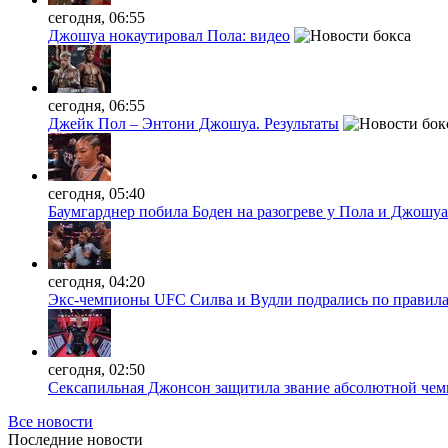
сегодня, 06:55
Джошуа нокаутировал Пола: видео
сегодня, 06:55
Джейк Пол – Энтони Джошуа. Результаты
сегодня, 05:40
Баумгарднер побила Боден на разогреве у Пола и Джошуа
сегодня, 04:20
Экс-чемпионы UFC Силва и Вудли подрались по правила
сегодня, 02:50
Сексапильная Джонсон защитила звание абсолютной чем
Все новости
Последние
новости