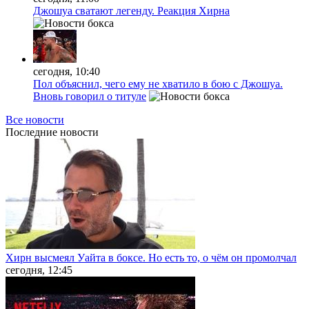
Джошуа сватают легенду. Реакция Хирна
сегодня, 10:40
Пол объяснил, чего ему не хватило в бою с Джошуа.
Вновь говорил о титуле
Все новости
Последние
новости
Хирн высмеял Уайта в боксе. Но есть то, о чём он промолчал
сегодня, 12:45