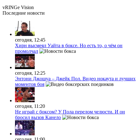
vRINGe
Vision
Последние
новости
сегодня, 12:45
Хирн высмеял Уайта в боксе. Но есть то, о чём он
промолчал
сегодня, 12:25
Энтони Джошуа – Джейк Пол. Видео нокаута и лучших
моментов боя
сегодня, 11:20
Не играй с боксом? У Пола перелом челюсти. И он
бросил вызов Канело
сегодня, 11:00