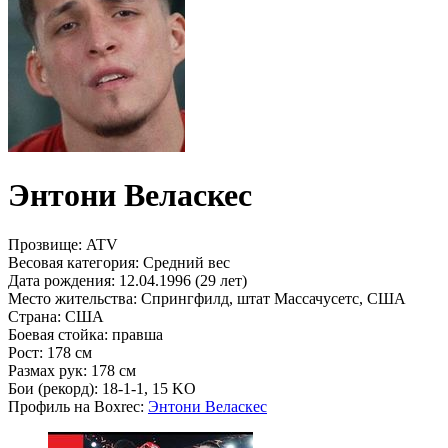
Энтони Веласкес
Прозвище:
ATV
Весовая категория:
Средний вес
Дата рождения:
12.04.1996 (29 лет)
Место жительства:
Спрингфилд, штат Массачусетс, США
Страна:
США
Боевая стойка:
правша
Рост:
178 см
Размах рук:
178 см
Бои (рекорд):
18-1-1, 15 KO
Профиль на Boxrec:
Энтони Веласкес