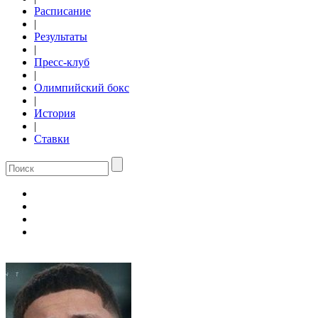
Расписание
|
Результаты
|
Пресс-клуб
|
Олимпийский бокс
|
История
|
Ставки