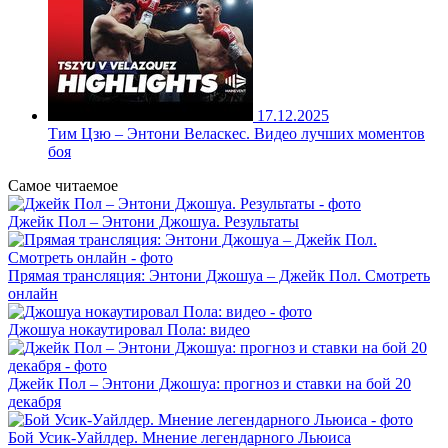
17.12.2025
Тим Цзю – Энтони Веласкес. Видео лучших моментов
боя
Самое читаемое
Джейк Пол – Энтони Джошуа. Результаты
Прямая трансляция: Энтони Джошуа – Джейк Пол. Смотреть
онлайн
Джошуа нокаутировал Пола: видео
Джейк Пол – Энтони Джошуа: прогноз и ставки на бой 20
декабря
Бой Усик-Уайлдер. Мнение легендарного Льюиса