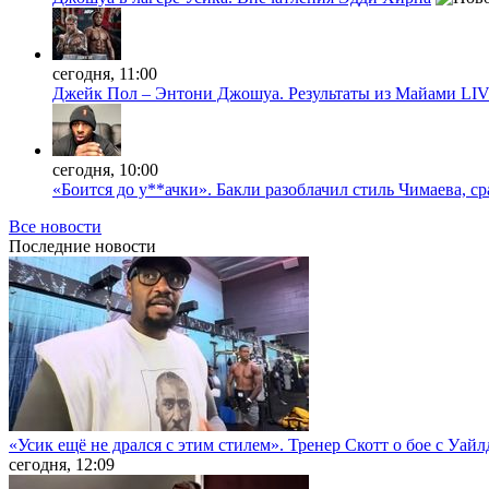
сегодня, 11:00
Джейк Пол – Энтони Джошуа. Результаты из Майами LI
сегодня, 10:00
«Боится до у**ачки». Бакли разоблачил стиль Чимаева, с
Все новости
Последние
новости
«Усик ещё не дрался с этим стилем». Тренер Скотт о бое с Уай
сегодня, 12:09