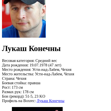
Лукаш Конечны
Весовая категория:
Средний вес
Дата рождения:
19.07.1978 (47 лет)
Место рождения:
Усти-над-Лабем, Чехия
Место жительства:
Усти-над-Лабем, Чехия
Страна:
Чехия
Боевая стойка:
правша
Рост:
173 см
Размах рук:
178 см
Бои (рекорд):
51-5, 23 KO
Профиль на Boxrec:
Лукаш Конечны