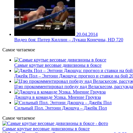
20.04.2014
Видео боя: Питер Киллин – Лукаш Конечны, HD 720
Самое читаемое
Самые крутые весовые дивизионы в боксе
Джейк Пол – Энтони Джошуа: прогноз и ставки на бой 20
Цзю прокомментировал победу над Веласкесом, рассужда
Джошуа в команде Усика. Мнение Гроувза
Сильный Пол. Энтони Джошуа – Джейк Пол
Самое читаемое
Самые крутые весовые дивизионы в боксе