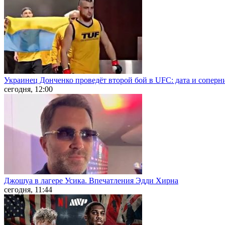
Украинец Донченко проведёт второй бой в UFC: дата и соперн
сегодня, 12:00
Джошуа в лагере Усика. Впечатления Эдди Хирна
сегодня, 11:44