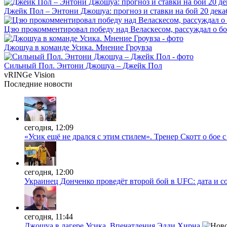
Джейк Пол – Энтони Джошуа: прогноз и ставки на бой 20 дека
Цзю прокомментировал победу над Веласкесом, рассуждал о б
Джошуа в команде Усика. Мнение Гроувза
Сильный Пол. Энтони Джошуа – Джейк Пол
vRINGe
Vision
Последние
новости
сегодня, 12:09
«Усик ещё не дрался с этим стилем». Тренер Скотт о бое 
сегодня, 12:00
Украинец Донченко проведёт второй бой в UFC: дата и с
сегодня, 11:44
Джошуа в лагере Усика. Впечатления Эдди Хирна