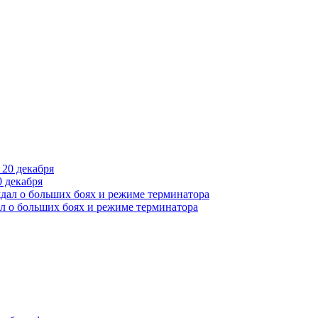
 декабря
л о больших боях и режиме терминатора