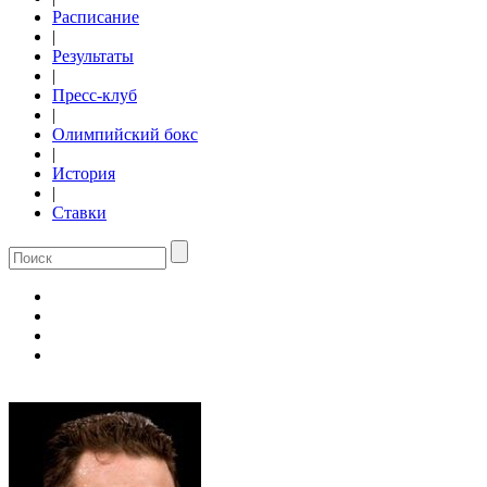
Расписание
|
Результаты
|
Пресс-клуб
|
Олимпийский бокс
|
История
|
Ставки