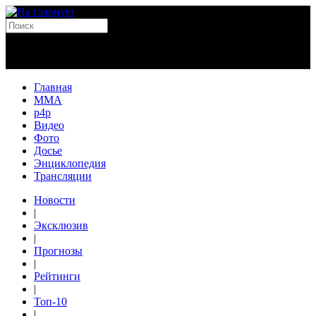
Главная
MMA
p4p
Видео
Фото
Досье
Энциклопедия
Трансляции
Новости
|
Эксклюзив
|
Прогнозы
|
Рейтинги
|
Топ-10
|