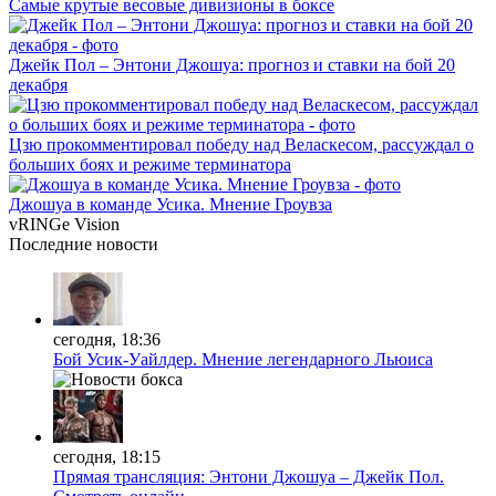
Самые крутые весовые дивизионы в боксе
Джейк Пол – Энтони Джошуа: прогноз и ставки на бой 20
декабря
Цзю прокомментировал победу над Веласкесом, рассуждал о
больших боях и режиме терминатора
Джошуа в команде Усика. Мнение Гроувза
vRINGe
Vision
Последние
новости
сегодня, 18:36
Бой Усик-Уайлдер. Мнение легендарного Льюиса
сегодня, 18:15
Прямая трансляция: Энтони Джошуа – Джейк Пол.