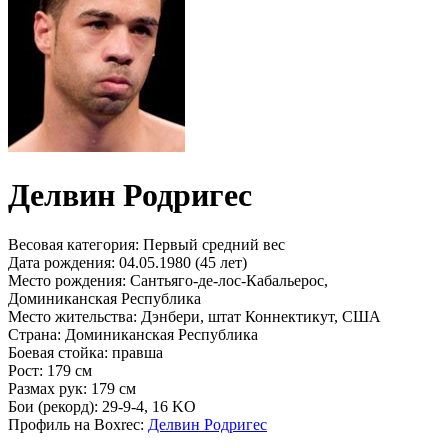
Делвин Родригес
Весовая категория:
Первый средний вес
Дата рождения:
04.05.1980 (45 лет)
Место рождения:
Сантьяго-де-лос-Кабальерос,
Доминиканская Республика
Место жительства:
Дэнбери, штат Коннектикут, США
Страна:
Доминиканская Республика
Боевая стойка:
правша
Рост:
179 см
Размах рук:
179 см
Бои (рекорд):
29-9-4, 16 KO
Профиль на Boxrec:
Делвин Родригес