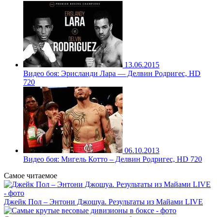
13.06.2015
Видео боя: Эрисланди Лара — Делвин Родригес, HD
720
06.10.2013
Видео боя: Мигель Котто – Делвин Родригес, HD 720
Самое читаемое
Джейк Пол – Энтони Джошуа. Результаты из Майами LIVE