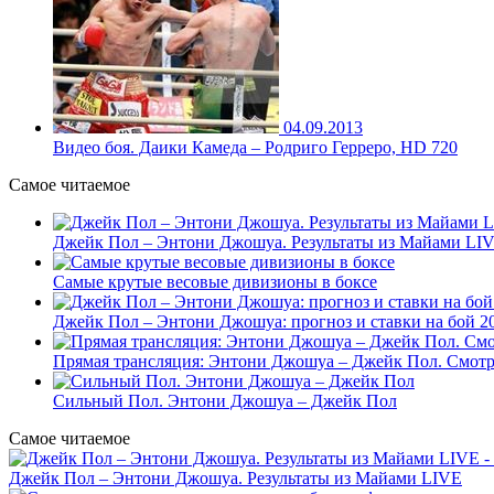
04.09.2013
Видео боя. Даики Камеда – Родриго Герреро, HD 720
Самое читаемое
Джейк Пол – Энтони Джошуа. Результаты из Майами LI
Самые крутые весовые дивизионы в боксе
Джейк Пол – Энтони Джошуа: прогноз и ставки на бой 20
Прямая трансляция: Энтони Джошуа – Джейк Пол. Смотр
Сильный Пол. Энтони Джошуа – Джейк Пол
Самое читаемое
Джейк Пол – Энтони Джошуа. Результаты из Майами LIVE