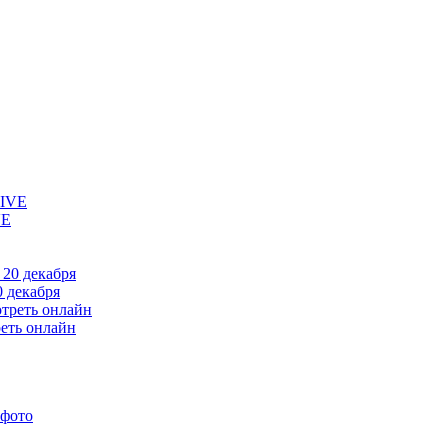
VE
 декабря
еть онлайн