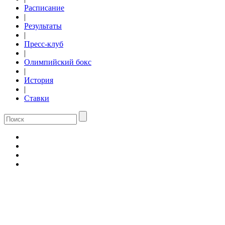
Расписание
|
Результаты
|
Пресс-клуб
|
Олимпийский бокс
|
История
|
Ставки