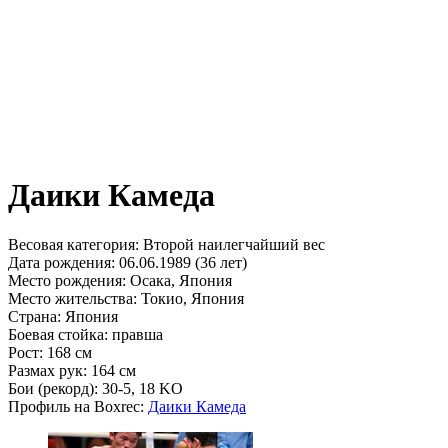
Даики Камеда
Весовая категория:
Второй наилегчайший вес
Дата рождения:
06.06.1989 (36 лет)
Место рождения:
Осака, Япония
Место жительства:
Токио, Япония
Страна:
Япония
Боевая стойка:
правша
Рост:
168 см
Размах рук:
164 см
Бои (рекорд):
30-5, 18 KO
Профиль на Boxrec:
Даики Камеда