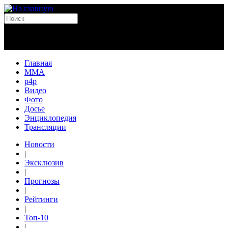
Главная
MMA
p4p
Видео
Фото
Досье
Энциклопедия
Трансляции
Новости
|
Эксклюзив
|
Прогнозы
|
Рейтинги
|
Топ-10
|