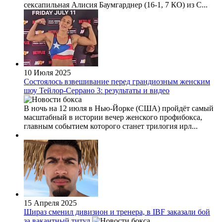
сексапильная Алисия Баумгарднер (16-1, 7 КО) из С...
10 Июля 2025
Состоялось взвешивание перед грандиозным женским
шоу Тейлор-Серрано 3: результаты и видео
В ночь на 12 июля в Нью-Йорке (США) пройдёт самый
масштабный в истории вечер женского профибокса,
главным событием которого станет трилогия ирл...
15 Апреля 2025
Шираз сменил дивизион и тренера, в IBF заказали бой
за вакантный титул