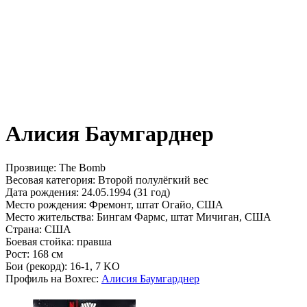
Алисия Баумгарднер
Прозвище:
The Bomb
Весовая категория:
Второй полулёгкий вес
Дата рождения:
24.05.1994 (31 год)
Место рождения:
Фремонт, штат Огайо, США
Место жительства:
Бингам Фармс, штат Мичиган, США
Страна:
США
Боевая стойка:
правша
Рост:
168 см
Бои (рекорд):
16-1, 7 KO
Профиль на Boxrec:
Алисия Баумгарднер