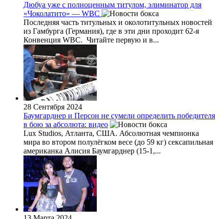
Дюбуа уже с полноценным титулом, элиминатор для
«Чоколатито» — WBC
Последняя часть титульных и околотитульных новостей
из Гамбурга (Германия), где в эти дни проходит 62-я
Конвенция WBC. Читайте первую и в...
28 Сентября 2024
Баумгарднер и Персон не сумели определить победителя
в бою за абсолюта: видео
Lux Studios, Атланта, США. Абсолютная чемпионка
мира во втором полулёгком весе (до 59 кг) сексапильная
американка Алисия Баумгарднер (15-1,...
13 Марта 2024