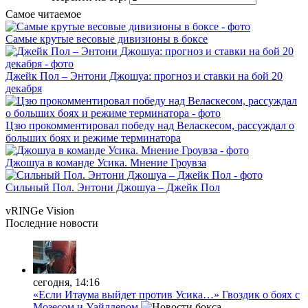
Самое читаемое
Самые крутые весовые дивизионы в боксе
Джейк Пол – Энтони Джошуа: прогноз и ставки на бой 20
декабря
Цзю прокомментировал победу над Веласкесом, рассуждал о
больших боях и режиме терминатора
Джошуа в команде Усика. Мнение Гроувза
Сильный Пол. Энтони Джошуа – Джейк Пол
vRINGe
Vision
Последние
новости
сегодня, 14:16
«Если Итаума выйдет против Усика…» Гвоздик о боях с
Мозесом и Уайлдером