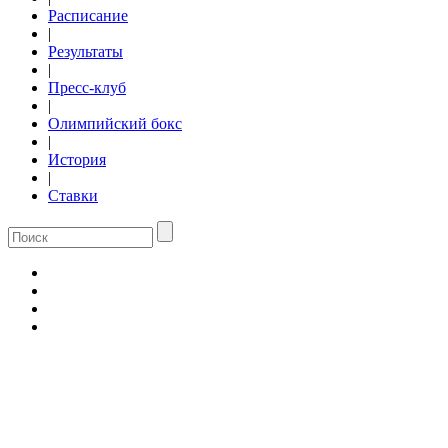
Расписание
|
Результаты
|
Пресс-клуб
|
Олимпийский бокс
|
История
|
Ставки