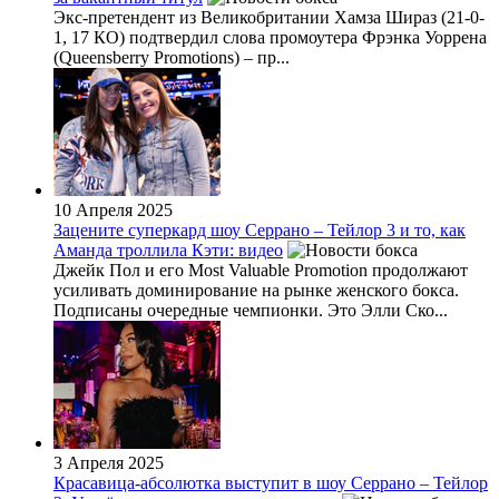
Экс-претендент из Великобритании Хамза Шираз (21-0-
1, 17 КО) подтвердил слова промоутера Фрэнка Уоррена
(Queensberry Promotions) – пр...
10 Апреля 2025
Зацените суперкард шоу Серрано – Тейлор 3 и то, как
Аманда троллила Кэти: видео
Джейк Пол и его Most Valuable Promotion продолжают
усиливать доминирование на рынке женского бокса.
Подписаны очередные чемпионки. Это Элли Ско...
3 Апреля 2025
Красавица-абсолютка выступит в шоу Серрано – Тейлор