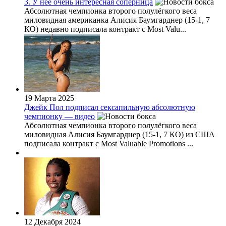
3. У неё очень интересная соперница
Абсолютная чемпионка второго полулёгкого веса
миловидная американка Алисия Баумгарднер (15-1, 7
КО) недавно подписала контракт с Most Valu...
19 Марта 2025
Джейк Пол подписал сексапильную абсолютную
чемпионку — видео
Абсолютная чемпионка второго полулёгкого веса
миловидная Алисия Баумгарднер (15-1, 7 КО) из США
подписала контракт с Most Valuable Promotions ...
12 Декабря 2024