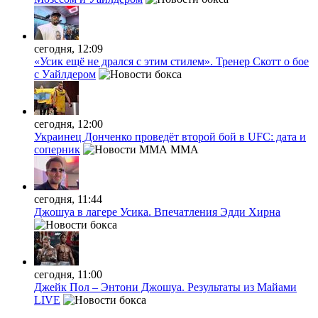
сегодня, 12:09
«Усик ещё не дрался с этим стилем». Тренер Скотт о бое
с Уайлдером
сегодня, 12:00
Украинец Донченко проведёт второй бой в UFC: дата и
соперник
MMA
сегодня, 11:44
Джошуа в лагере Усика. Впечатления Эдди Хирна
сегодня, 11:00
Джейк Пол – Энтони Джошуа. Результаты из Майами
LIVE