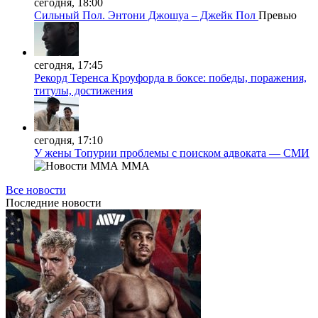
сегодня, 18:00
Сильный Пол. Энтони Джошуа – Джейк Пол
Превью
сегодня, 17:45
Рекорд Теренса Кроуфорда в боксе: победы, поражения,
титулы, достижения
сегодня, 17:10
У жены Топурии проблемы с поиском адвоката — СМИ
MMA
Все новости
Последние
новости