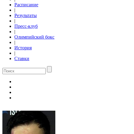
Расписание
|
Результаты
|
Пресс-клуб
|
Олимпийский бокс
|
История
|
Ставки