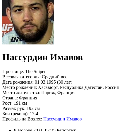
Нассурдин Имавов
Прозвище:
The Sniper
Весовая категория:
Средний вес
Дата рождения:
01.03.1995 (30 лет)
Место рождения:
Хасавюрт, Республика Дагестан, Россия
Место жительства:
Париж, Франция
Страна:
Франция
Рост:
191 см
Размах рук:
192 см
Бои (рекорд):
17-4
Профиль на Boxrec:
Нассурдин Имавов
8 Ноября 2021, 07:25
Репортаж