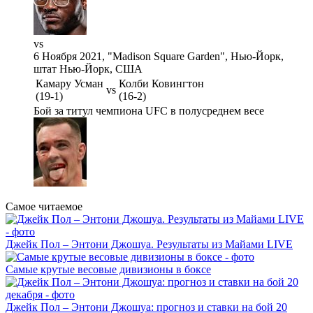
vs
6 Ноября 2021, "Madison Square Garden", Нью-Йорк,
штат Нью-Йорк, США
Камару Усман
Колби Ковингтон
vs
(19-1)
(16-2)
Бой за титул чемпиона UFC в полусреднем весе
Самое читаемое
Джейк Пол – Энтони Джошуа. Результаты из Майами LIVE
Самые крутые весовые дивизионы в боксе
Джейк Пол – Энтони Джошуа: прогноз и ставки на бой 20