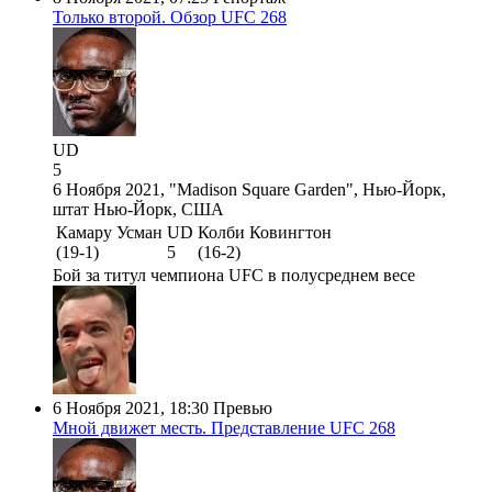
Только второй. Обзор UFC 268
UD
5
6 Ноября 2021, "Madison Square Garden", Нью-Йорк,
штат Нью-Йорк, США
Камару Усман
UD
Колби Ковингтон
(19-1)
5
(16-2)
Бой за титул чемпиона UFC в полусреднем весе
6 Ноября 2021, 18:30
Превью
Мной движет месть. Представление UFC 268