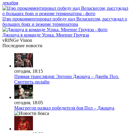
декабря
Цзю прокомментировал победу над Веласкесом, рассуждал о
больших боях и режиме терминатора
Джошуа в команде Усика. Мнение Гроувза
vRINGe
Vision
Последние
новости
сегодня, 18:15
Прямая трансляция: Энтони Джошуа – Джейк Пол.
Смотреть онлайн
сегодня, 18:05
Макгрегор назвал победителя боя Пол – Джошуа