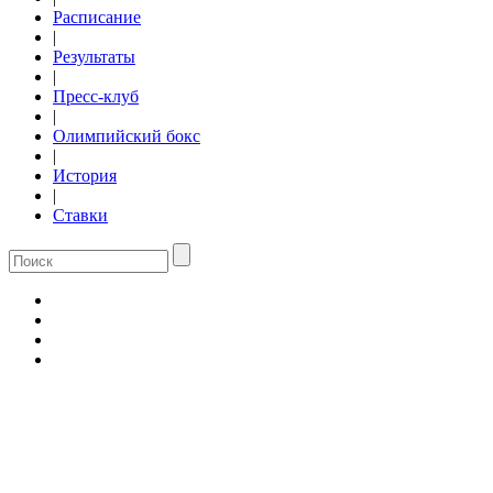
Расписание
|
Результаты
|
Пресс-клуб
|
Олимпийский бокс
|
История
|
Ставки