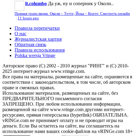
lt.columbo
Да уж, ну и соперник у Околи..
Прямая трансляция: Околи – Тетте, Йока – Корте. Смотреть онлайн
·
11 hours ago
Правила перепечатки
О нас
Журналистская хартия
Обратная связь
Правила использования
Polska wersja Vringe
Авторское право (С) 2002 - 2010 журнал "РИНГ" и (С) 2010-
2025 интернет-журнал www.vringe.com.
Все права на материалы, размещенные на сайте, охраняются в
соответствии с законодательством, в том числе, об авторском
праве и смежных правах.
Использование материалов, размещенных на сайте, без
ПРЕДВАРИТЕЛЬНОГО письменного согласия
ЗАПРЕЩЕНО. При любом использовании информации,
размещенной на сайте www.vringe.com другими интернет-
ресурсами, прямая гиперссылка (hyperlink) ОБЯЗАТЕЛЬНА.
vRINGe.com не принимает оплату и не проводит игры на
деньги. Если Вы остаетесь на сайте, вы соглашаетесь на
использование нами ваших cookie-файлов на vRINGe.com 18+