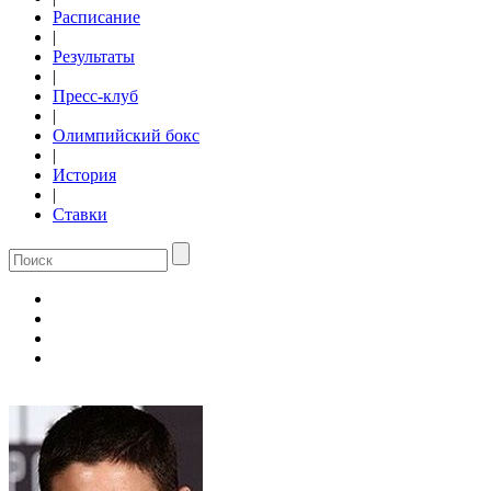
Расписание
|
Результаты
|
Пресс-клуб
|
Олимпийский бокс
|
История
|
Ставки