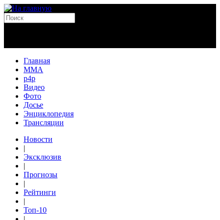
Главная
MMA
p4p
Видео
Фото
Досье
Энциклопедия
Трансляции
Новости
|
Эксклюзив
|
Прогнозы
|
Рейтинги
|
Топ-10
|