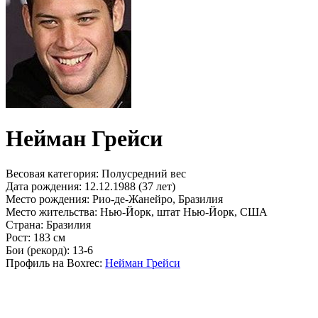
Нейман Грейси
Весовая категория:
Полусредний вес
Дата рождения:
12.12.1988 (37 лет)
Место рождения:
Рио-де-Жанейро, Бразилия
Место жительства:
Нью-Йорк, штат Нью-Йорк, США
Страна:
Бразилия
Рост:
183 см
Бои (рекорд):
13-6
Профиль на Boxrec:
Нейман Грейси