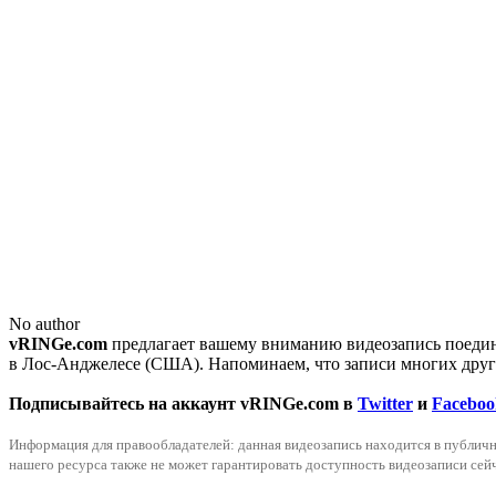
No author
vRINGe.com
предлагает вашему вниманию видеозапись поедин
в Лос-Анджелесе (США). Напоминаем, что записи многих друг
Подписывайтесь на аккаунт vRINGe.com в
Twitter
и
Faceboo
Информация для правообладателей: данная видеозапись находится в публично
нашего ресурса также не может гарантировать доступность видеозаписи сейч