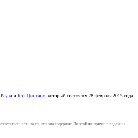
 Раузи
и
Кэт Цингано
, который состоялся 28 февраля 2015 года
тветственности за то, что она содержит. По этой же причинe редакция