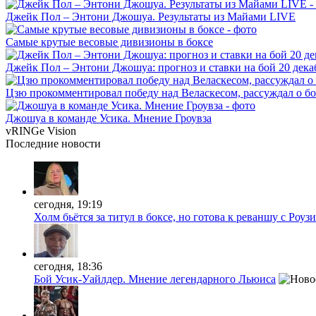
Джейк Пол – Энтони Джошуа. Результаты из Майами LIVE
Самые крутые весовые дивизионы в боксе
Джейк Пол – Энтони Джошуа: прогноз и ставки на бой 20 дека
Цзю прокомментировал победу над Веласкесом, рассуждал о б
Джошуа в команде Усика. Мнение Гроувза
vRINGe
Vision
Последние
новости
сегодня, 19:19
Холм бьётся за титул в боксе, но готова к реваншу с Роузи
сегодня, 18:36
Бой Усик-Уайлдер. Мнение легендарного Льюиса