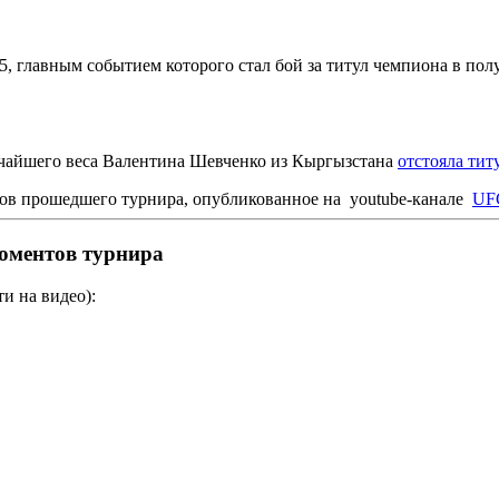
5, главным событием которого стал бой за титул чемпиона в пол
гчайшего веса Валентина Шевченко из Кыргызстана
отстояла тит
в прошедшего турнира, опубликованное на youtube-канале
UFC
моментов турнира
и на видео):