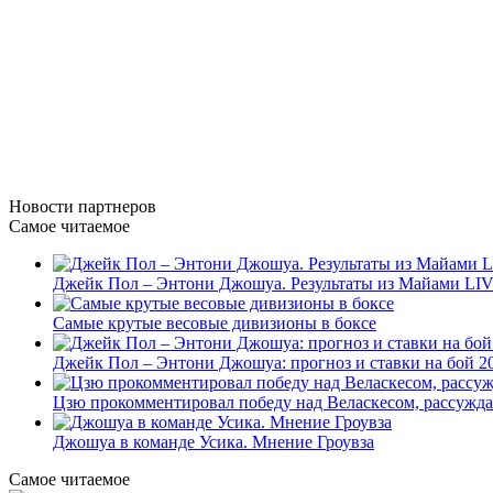
Новости
партнеров
Самое читаемое
Джейк Пол – Энтони Джошуа. Результаты из Майами LI
Самые крутые весовые дивизионы в боксе
Джейк Пол – Энтони Джошуа: прогноз и ставки на бой 20
Цзю прокомментировал победу над Веласкесом, рассужда
Джошуа в команде Усика. Мнение Гроувза
Самое читаемое