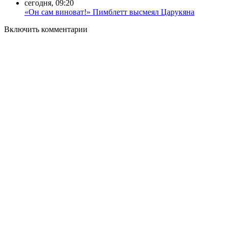
сегодня, 09:20
«Он сам виноват!» Пимблетт высмеял Царукяна
Включить комментарии