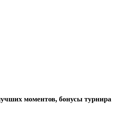
 лучших моментов, бонусы турнира