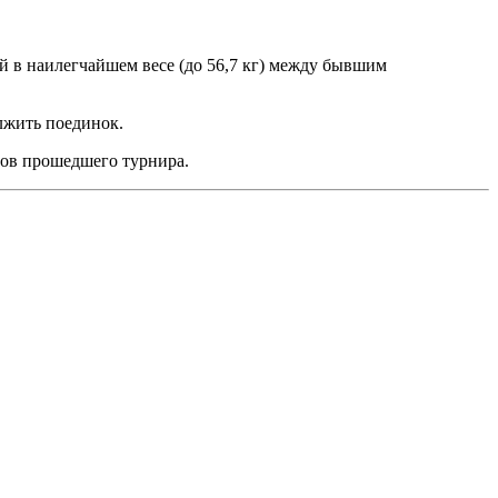
й в наилегчайшем весе (до 56,7 кг) между бывшим
олжить поединок.
тов прошедшего турнира.