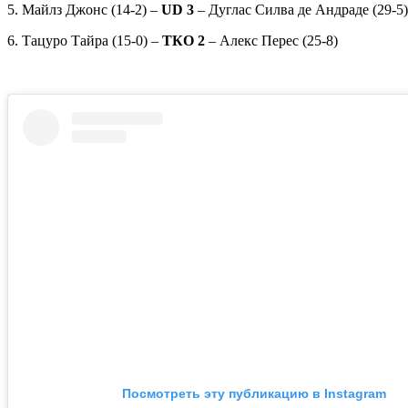
5. Майлз Джонс (14-2) –
UD 3
– Дуглас Силва де Андраде (29-5)
6. Тацуро Тайра (15-0) –
ТКО 2
– Алекс Перес (25-8)
Посмотреть эту публикацию в Instagram