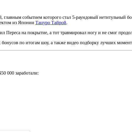
, главным событием которого стал 5-раундовый нетитульный бо
ектом из Японии
Тацуро Тайрой
.
лил Переса на покрытие, а тот травмировал ногу и не смог прод
бонусов по итогам шоу, а также видео подборку лучших момен
50 000 заработали: