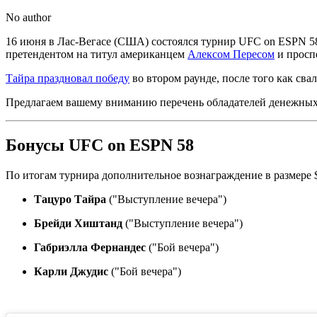
No author
16 июня в Лас-Вегасе (США) состоялся турнир UFC on ESPN 58
претендентом на титул американцем
Алексом Пересом
и просп
Тайра праздновал победу
во втором раунде, после того как сва
Предлагаем вашему вниманию перечень обладателей денежных 
Бонусы UFC on ESPN 58
По итогам турнира дополнительное вознаграждение в размере $
Тацуро Тайра
("Выступление вечера")
Брейди Хиштанд
("Выступление вечера")
Габриэлла Фернандес
("Бой вечера")
Карли Джудис
("Бой вечера")