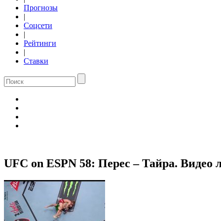
Прогнозы
|
Соцсети
|
Рейтинги
|
Ставки
UFC on ESPN 58: Перес – Тайра. Видео